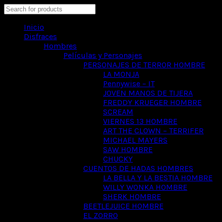
Search
Inicio
Disfraces
Hombres
Películas y Personajes
PERSONAJES DE TERROR HOMBRE
LA MONJA
Pennywise – IT
JOVEN MANOS DE TIJERA
FREDDY KRUEGER HOMBRE
SCREAM
VIERNES 13 HOMBRE
ART THE CLOWN – TERRIFER
MICHAEL MAYERS
SAW HOMBRE
CHUCKY
CUENTOS DE HADAS HOMBRES
LA BELLA Y LA BESTIA HOMBRE
WILLY WONKA HOMBRE
SHERK HOMBRE
BEETLEJUICE HOMBRE
EL ZORRO