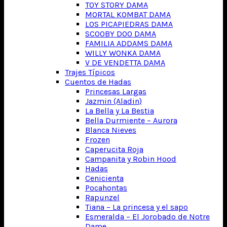
TOY STORY DAMA
MORTAL KOMBAT DAMA
LOS PICAPIEDRAS DAMA
SCOOBY DOO DAMA
FAMILIA ADDAMS DAMA
WILLY WONKA DAMA
V DE VENDETTA DAMA
Trajes Típicos
Cuentos de Hadas
Princesas Largas
Jazmin (Aladin)
La Bella y La Bestia
Bella Durmiente – Aurora
Blanca Nieves
Frozen
Caperucita Roja
Campanita y Robin Hood
Hadas
Cenicienta
Pocahontas
Rapunzel
Tiana – La princesa y el sapo
Esmeralda – El Jorobado de Notre
Dame