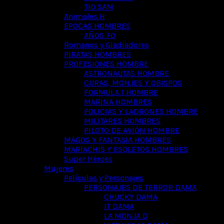
TIO SAM
Animales H
EPOCAS HOMBRES
AÑOS 70
Romanos y Gladiadores
PIRATAS HOMBRES
PROFESIONES HOMBRE
ASTRONAUTAS HOMBRE
CURAS, MONJES Y OBISPOS
FORMULA 1 HOMBRE
MARINA HOMBRES
POLICIAS Y LADRONES HOMBRE
MILITARES HOMBRES
PILOTO DE AVIÓN HOMBRE
MAGOS Y FANTASIA HOMBRES
MARIACHIS Y ESQLETOS HOMBRES
Super Héroes
Mujeres
Películas y Personajes
PERSONAJES DE TERROR DAMA
CHUCKY DAMA
IT DAMA
LA MONJA D