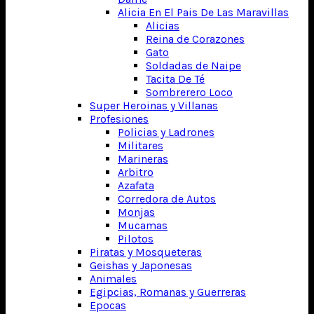
Alicia En El Pais De Las Maravillas
Alicias
Reina de Corazones
Gato
Soldadas de Naipe
Tacita De Té
Sombrerero Loco
Super Heroinas y Villanas
Profesiones
Policias y Ladrones
Militares
Marineras
Arbitro
Azafata
Corredora de Autos
Monjas
Mucamas
Pilotos
Piratas y Mosqueteras
Geishas y Japonesas
Animales
Egipcias, Romanas y Guerreras
Epocas