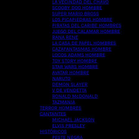
LA VECINDAD DEL CHAVO
SCOOBY DOO HOMBRE
SUPER MARIO BROSS
LOS PICAPIEDRAS HOMBRE
PIRATAS DEL CARIBE HOMBRES
JUEGO DEL CALAMAR HOMBRE
RANA RENE
LA CASA DE PAPEL HOMBRES
CAZAFANTASMAS HOMBRE
LOCOS ADAMS HOMBRE
TOY STORY HOMBRE
STAR WARS HOMBRE
AVATAR HOMBRE
NARUTO
DEMON SLAYER
V DE VENDETTA
RONALD McDONALD
TAZMANIA
TERROR HOMBRES
CANTANTES
MICHAEL JACKSON
ELVIS PRESLEY
HISTÓRICOS
PESTE NEGRA