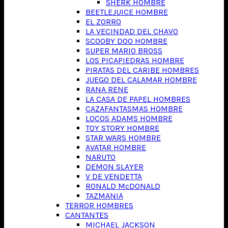
SHERK HOMBRE
BEETLEJUICE HOMBRE
EL ZORRO
LA VECINDAD DEL CHAVO
SCOOBY DOO HOMBRE
SUPER MARIO BROSS
LOS PICAPIEDRAS HOMBRE
PIRATAS DEL CARIBE HOMBRES
JUEGO DEL CALAMAR HOMBRE
RANA RENE
LA CASA DE PAPEL HOMBRES
CAZAFANTASMAS HOMBRE
LOCOS ADAMS HOMBRE
TOY STORY HOMBRE
STAR WARS HOMBRE
AVATAR HOMBRE
NARUTO
DEMON SLAYER
V DE VENDETTA
RONALD McDONALD
TAZMANIA
TERROR HOMBRES
CANTANTES
MICHAEL JACKSON