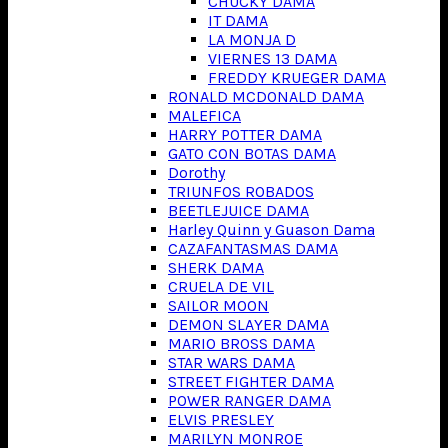
CHUCKY DAMA
IT DAMA
LA MONJA D
VIERNES 13 DAMA
FREDDY KRUEGER DAMA
RONALD MCDONALD DAMA
MALEFICA
HARRY POTTER DAMA
GATO CON BOTAS DAMA
Dorothy
TRIUNFOS ROBADOS
BEETLEJUICE DAMA
Harley Quinn y Guason Dama
CAZAFANTASMAS DAMA
SHERK DAMA
CRUELA DE VIL
SAILOR MOON
DEMON SLAYER DAMA
MARIO BROSS DAMA
STAR WARS DAMA
STREET FIGHTER DAMA
POWER RANGER DAMA
ELVIS PRESLEY
MARILYN MONROE