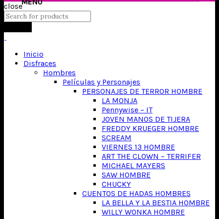
close
Search
Inicio
Disfraces
Hombres
Películas y Personajes
PERSONAJES DE TERROR HOMBRE
LA MONJA
Pennywise – IT
JOVEN MANOS DE TIJERA
FREDDY KRUEGER HOMBRE
SCREAM
VIERNES 13 HOMBRE
ART THE CLOWN – TERRIFER
MICHAEL MAYERS
SAW HOMBRE
CHUCKY
CUENTOS DE HADAS HOMBRES
LA BELLA Y LA BESTIA HOMBRE
WILLY WONKA HOMBRE