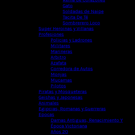
Gato
Soldadas de Naipe
Tacita De Té
Sombrerero Loco
Super Heroinas y Villanas
Profesiones
Policias y Ladrones
Militares
Marineras
Arbitro
Azafata
Corredora de Autos
Monjas
Mucamas
Pilotos
Piratas y Mosqueteras
Geishas y Japonesas
Animales
Egipcias, Romanas y Guerreras
Epocas
Damas Antiguas, Renacimiento Y
Época Victoriana
Años 20