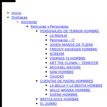
Inicio
Disfraces
Hombres
Películas y Personajes
PERSONAJES DE TERROR HOMBRE
LA MONJA
Pennywise – IT
JOVEN MANOS DE TIJERA
FREDDY KRUEGER HOMBRE
SCREAM
VIERNES 13 HOMBRE
ART THE CLOWN – TERRIFER
MICHAEL MAYERS
SAW HOMBRE
CHUCKY
CUENTOS DE HADAS HOMBRES
LA BELLA Y LA BESTIA HOMBRE
WILLY WONKA HOMBRE
SHERK HOMBRE
BEETLEJUICE HOMBRE
EL ZORRO