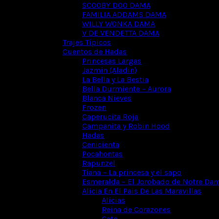
SCOOBY DOO DAMA
FAMILIA ADDAMS DAMA
WILLY WONKA DAMA
V DE VENDETTA DAMA
Trajes Típicos
Cuentos de Hadas
Princesas Largas
Jazmin (Aladin)
La Bella y La Bestia
Bella Durmiente – Aurora
Blanca Nieves
Frozen
Caperucita Roja
Campanita y Robin Hood
Hadas
Cenicienta
Pocahontas
Rapunzel
Tiana – La princesa y el sapo
Esmeralda – El Jorobado de Notre Da
Alicia En El Pais De Las Maravillas
Alicias
Reina de Corazones
Gato