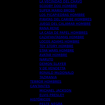
LA VECINDAD DEL CHAVO
SCOOBY DOO HOMBRE
SUPER MARIO BROSS
LOS PICAPIEDRAS HOMBRE
PIRATAS DEL CARIBE HOMBRES
JUEGO DEL CALAMAR HOMBRE
RANA RENE
LA CASA DE PAPEL HOMBRES
CAZAFANTASMAS HOMBRE
LOCOS ADAMS HOMBRE
TOY STORY HOMBRE
STAR WARS HOMBRE
AVATAR HOMBRE
NARUTO
DEMON SLAYER
V DE VENDETTA
RONALD McDONALD
TAZMANIA
TERROR HOMBRES
CANTANTES
MICHAEL JACKSON
ELVIS PRESLEY
HISTÓRICOS
PESTE NEGRA