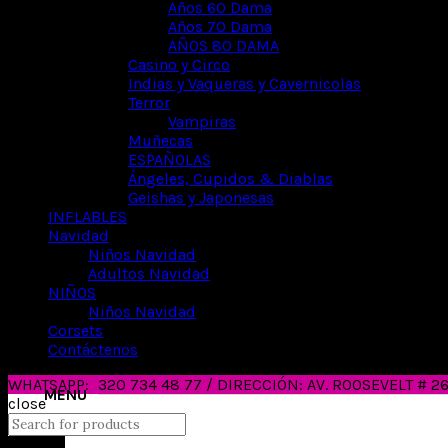
Años 60 Dama
Años 70 Dama
AÑOS 80 DAMA
Casino y Circo
Indias y Vaqueras y Cavernicolas
Terror
Vampiras
Muñecas
ESPAÑOLAS
Ángeles, Cupidos & Diablas
Geishas y Japonesas
INFLABLES
Navidad
Niños Navidad
Adultos Navidad
NIÑOS
Niños Navidad
Corsets
Contáctenos
WHATSAPP:
320 734 48 77 / DIRECCIÓN: AV. ROOSEVELT # 
close
Search