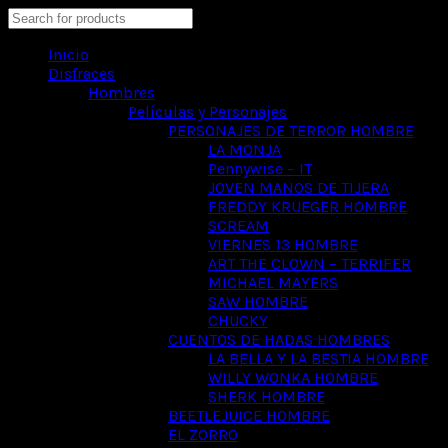
Search
Inicio
Disfraces
Hombres
Películas y Personajes
PERSONAJES DE TERROR HOMBRE
LA MONJA
Pennywise – IT
JOVEN MANOS DE TIJERA
FREDDY KRUEGER HOMBRE
SCREAM
VIERNES 13 HOMBRE
ART THE CLOWN – TERRIFER
MICHAEL MAYERS
SAW HOMBRE
CHUCKY
CUENTOS DE HADAS HOMBRES
LA BELLA Y LA BESTIA HOMBRE
WILLY WONKA HOMBRE
SHERK HOMBRE
BEETLEJUICE HOMBRE
EL ZORRO