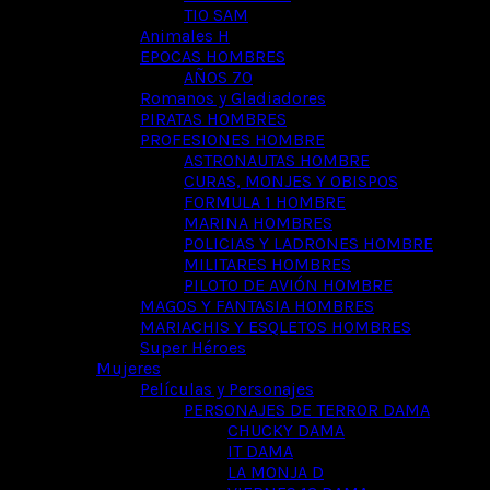
TIO SAM
Animales H
EPOCAS HOMBRES
AÑOS 70
Romanos y Gladiadores
PIRATAS HOMBRES
PROFESIONES HOMBRE
ASTRONAUTAS HOMBRE
CURAS, MONJES Y OBISPOS
FORMULA 1 HOMBRE
MARINA HOMBRES
POLICIAS Y LADRONES HOMBRE
MILITARES HOMBRES
PILOTO DE AVIÓN HOMBRE
MAGOS Y FANTASIA HOMBRES
MARIACHIS Y ESQLETOS HOMBRES
Super Héroes
Mujeres
Películas y Personajes
PERSONAJES DE TERROR DAMA
CHUCKY DAMA
IT DAMA
LA MONJA D