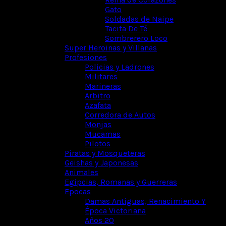
Gato
Soldadas de Naipe
Tacita De Té
Sombrerero Loco
Super Heroinas y Villanas
Profesiones
Policias y Ladrones
Militares
Marineras
Arbitro
Azafata
Corredora de Autos
Monjas
Mucamas
Pilotos
Piratas y Mosqueteras
Geishas y Japonesas
Animales
Egipcias, Romanas y Guerreras
Epocas
Damas Antiguas, Renacimiento Y
Época Victoriana
Años 20