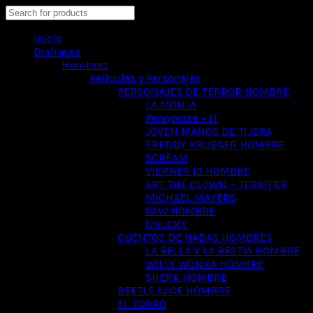
Search
Inicio
Disfraces
Hombres
Películas y Personajes
PERSONAJES DE TERROR HOMBRE
LA MONJA
Pennywise – IT
JOVEN MANOS DE TIJERA
FREDDY KRUEGER HOMBRE
SCREAM
VIERNES 13 HOMBRE
ART THE CLOWN – TERRIFER
MICHAEL MAYERS
SAW HOMBRE
CHUCKY
CUENTOS DE HADAS HOMBRES
LA BELLA Y LA BESTIA HOMBRE
WILLY WONKA HOMBRE
SHERK HOMBRE
BEETLEJUICE HOMBRE
EL ZORRO