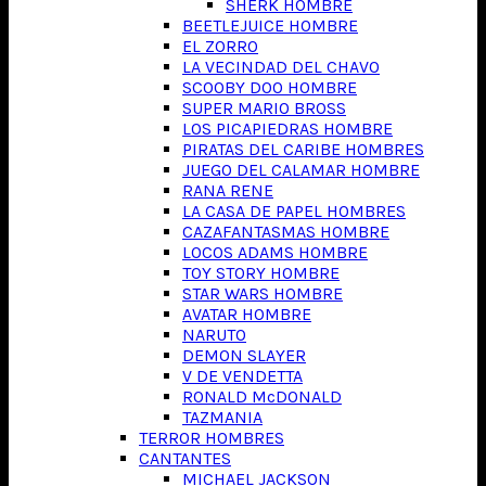
SHERK HOMBRE
BEETLEJUICE HOMBRE
EL ZORRO
LA VECINDAD DEL CHAVO
SCOOBY DOO HOMBRE
SUPER MARIO BROSS
LOS PICAPIEDRAS HOMBRE
PIRATAS DEL CARIBE HOMBRES
JUEGO DEL CALAMAR HOMBRE
RANA RENE
LA CASA DE PAPEL HOMBRES
CAZAFANTASMAS HOMBRE
LOCOS ADAMS HOMBRE
TOY STORY HOMBRE
STAR WARS HOMBRE
AVATAR HOMBRE
NARUTO
DEMON SLAYER
V DE VENDETTA
RONALD McDONALD
TAZMANIA
TERROR HOMBRES
CANTANTES
MICHAEL JACKSON