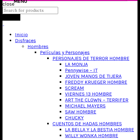
close
Search
Inicio
Disfraces
Hombres
Películas y Personajes
PERSONAJES DE TERROR HOMBRE
LA MONJA
Pennywise – IT
JOVEN MANOS DE TIJERA
FREDDY KRUEGER HOMBRE
SCREAM
VIERNES 13 HOMBRE
ART THE CLOWN – TERRIFER
MICHAEL MAYERS
SAW HOMBRE
CHUCKY
CUENTOS DE HADAS HOMBRES
LA BELLA Y LA BESTIA HOMBRE
WILLY WONKA HOMBRE