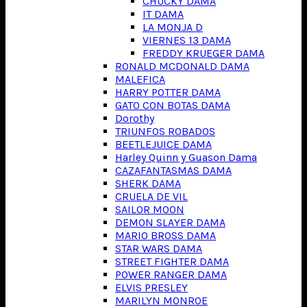
CHUCKY DAMA
IT DAMA
LA MONJA D
VIERNES 13 DAMA
FREDDY KRUEGER DAMA
RONALD MCDONALD DAMA
MALEFICA
HARRY POTTER DAMA
GATO CON BOTAS DAMA
Dorothy
TRIUNFOS ROBADOS
BEETLEJUICE DAMA
Harley Quinn y Guason Dama
CAZAFANTASMAS DAMA
SHERK DAMA
CRUELA DE VIL
SAILOR MOON
DEMON SLAYER DAMA
MARIO BROSS DAMA
STAR WARS DAMA
STREET FIGHTER DAMA
POWER RANGER DAMA
ELVIS PRESLEY
MARILYN MONROE