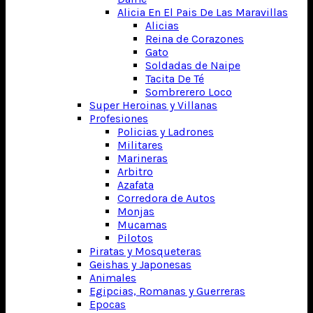
Alicia En El Pais De Las Maravillas
Alicias
Reina de Corazones
Gato
Soldadas de Naipe
Tacita De Té
Sombrerero Loco
Super Heroinas y Villanas
Profesiones
Policias y Ladrones
Militares
Marineras
Arbitro
Azafata
Corredora de Autos
Monjas
Mucamas
Pilotos
Piratas y Mosqueteras
Geishas y Japonesas
Animales
Egipcias, Romanas y Guerreras
Epocas