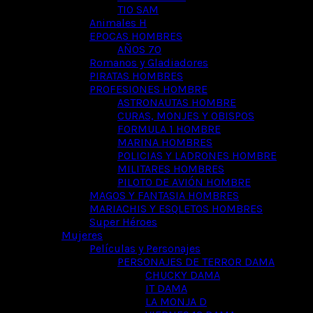
TIO SAM
Animales H
EPOCAS HOMBRES
AÑOS 70
Romanos y Gladiadores
PIRATAS HOMBRES
PROFESIONES HOMBRE
ASTRONAUTAS HOMBRE
CURAS, MONJES Y OBISPOS
FORMULA 1 HOMBRE
MARINA HOMBRES
POLICIAS Y LADRONES HOMBRE
MILITARES HOMBRES
PILOTO DE AVIÓN HOMBRE
MAGOS Y FANTASIA HOMBRES
MARIACHIS Y ESQLETOS HOMBRES
Super Héroes
Mujeres
Películas y Personajes
PERSONAJES DE TERROR DAMA
CHUCKY DAMA
IT DAMA
LA MONJA D