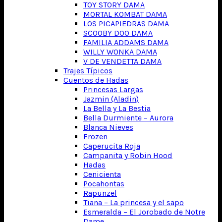
TOY STORY DAMA
MORTAL KOMBAT DAMA
LOS PICAPIEDRAS DAMA
SCOOBY DOO DAMA
FAMILIA ADDAMS DAMA
WILLY WONKA DAMA
V DE VENDETTA DAMA
Trajes Típicos
Cuentos de Hadas
Princesas Largas
Jazmin (Aladin)
La Bella y La Bestia
Bella Durmiente – Aurora
Blanca Nieves
Frozen
Caperucita Roja
Campanita y Robin Hood
Hadas
Cenicienta
Pocahontas
Rapunzel
Tiana – La princesa y el sapo
Esmeralda – El Jorobado de Notre
Dame