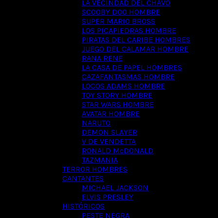
LA VECINDAD DEL CHAVO
SCOOBY DOO HOMBRE
SUPER MARIO BROSS
LOS PICAPIEDRAS HOMBRE
PIRATAS DEL CARIBE HOMBRES
JUEGO DEL CALAMAR HOMBRE
RANA RENE
LA CASA DE PAPEL HOMBRES
CAZAFANTASMAS HOMBRE
LOCOS ADAMS HOMBRE
TOY STORY HOMBRE
STAR WARS HOMBRE
AVATAR HOMBRE
NARUTO
DEMON SLAYER
V DE VENDETTA
RONALD McDONALD
TAZMANIA
TERROR HOMBRES
CANTANTES
MICHAEL JACKSON
ELVIS PRESLEY
HISTÓRICOS
PESTE NEGRA