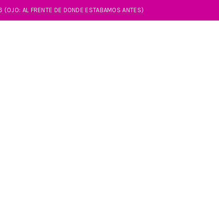
86 (OJO: AL FRENTE DE DONDE ESTABAMOS ANTES)