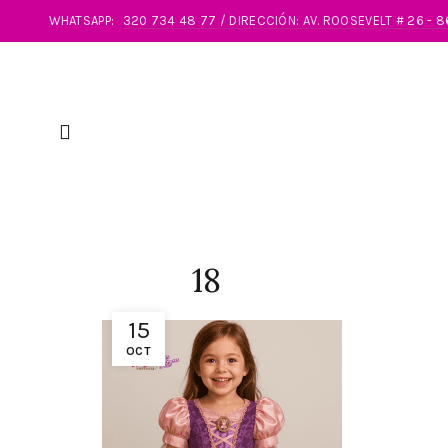
WHATSAPP:
320 734 48 77 / DIRECCIÓN: AV. ROOSEVELT # 26 - 
18
15
OCT