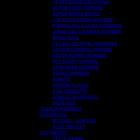
LA VECINDAD DEL CHAVO
SCOOBY DOO HOMBRE
SUPER MARIO BROSS
LOS PICAPIEDRAS HOMBRE
PIRATAS DEL CARIBE HOMBRES
JUEGO DEL CALAMAR HOMBRE
RANA RENE
LA CASA DE PAPEL HOMBRES
CAZAFANTASMAS HOMBRE
LOCOS ADAMS HOMBRE
TOY STORY HOMBRE
STAR WARS HOMBRE
AVATAR HOMBRE
NARUTO
DEMON SLAYER
V DE VENDETTA
RONALD McDONALD
TAZMANIA
TERROR HOMBRES
CANTANTES
MICHAEL JACKSON
ELVIS PRESLEY
HISTÓRICOS
PESTE NEGRA