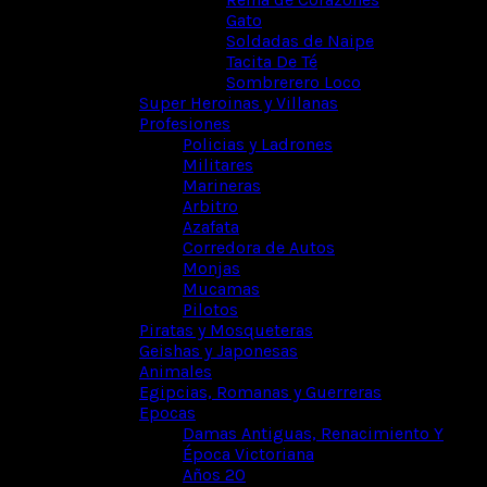
Gato
Soldadas de Naipe
Tacita De Té
Sombrerero Loco
Super Heroinas y Villanas
Profesiones
Policias y Ladrones
Militares
Marineras
Arbitro
Azafata
Corredora de Autos
Monjas
Mucamas
Pilotos
Piratas y Mosqueteras
Geishas y Japonesas
Animales
Egipcias, Romanas y Guerreras
Epocas
Damas Antiguas, Renacimiento Y
Época Victoriana
Años 20