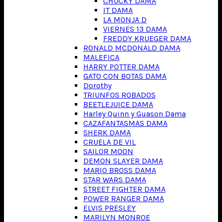
CHUCKY DAMA
IT DAMA
LA MONJA D
VIERNES 13 DAMA
FREDDY KRUEGER DAMA
RONALD MCDONALD DAMA
MALEFICA
HARRY POTTER DAMA
GATO CON BOTAS DAMA
Dorothy
TRIUNFOS ROBADOS
BEETLEJUICE DAMA
Harley Quinn y Guason Dama
CAZAFANTASMAS DAMA
SHERK DAMA
CRUELA DE VIL
SAILOR MOON
DEMON SLAYER DAMA
MARIO BROSS DAMA
STAR WARS DAMA
STREET FIGHTER DAMA
POWER RANGER DAMA
ELVIS PRESLEY
MARILYN MONROE