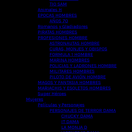
TIO SAM
Animales H
EPOCAS HOMBRES
AÑOS 70
Romanos y Gladiadores
PIRATAS HOMBRES
PROFESIONES HOMBRE
ASTRONAUTAS HOMBRE
CURAS, MONJES Y OBISPOS
FORMULA 1 HOMBRE
MARINA HOMBRES
POLICIAS Y LADRONES HOMBRE
MILITARES HOMBRES
PILOTO DE AVIÓN HOMBRE
MAGOS Y FANTASIA HOMBRES
MARIACHIS Y ESQLETOS HOMBRES
Super Héroes
Mujeres
Películas y Personajes
PERSONAJES DE TERROR DAMA
CHUCKY DAMA
IT DAMA
LA MONJA D