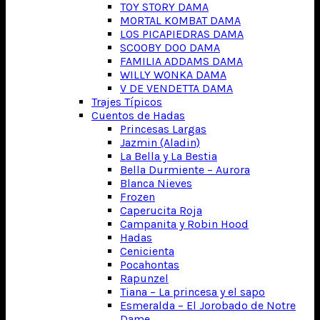
TOY STORY DAMA
MORTAL KOMBAT DAMA
LOS PICAPIEDRAS DAMA
SCOOBY DOO DAMA
FAMILIA ADDAMS DAMA
WILLY WONKA DAMA
V DE VENDETTA DAMA
Trajes Típicos
Cuentos de Hadas
Princesas Largas
Jazmin (Aladin)
La Bella y La Bestia
Bella Durmiente – Aurora
Blanca Nieves
Frozen
Caperucita Roja
Campanita y Robin Hood
Hadas
Cenicienta
Pocahontas
Rapunzel
Tiana – La princesa y el sapo
Esmeralda – El Jorobado de Notre
Dame