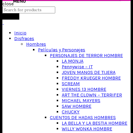
close
Search
Inicio
Disfraces
Hombres
Películas y Personajes
PERSONAJES DE TERROR HOMBRE
LA MONJA
Pennywise – IT
JOVEN MANOS DE TIJERA
FREDDY KRUEGER HOMBRE
SCREAM
VIERNES 13 HOMBRE
ART THE CLOWN – TERRIFER
MICHAEL MAYERS
SAW HOMBRE
CHUCKY
CUENTOS DE HADAS HOMBRES
LA BELLA Y LA BESTIA HOMBRE
WILLY WONKA HOMBRE