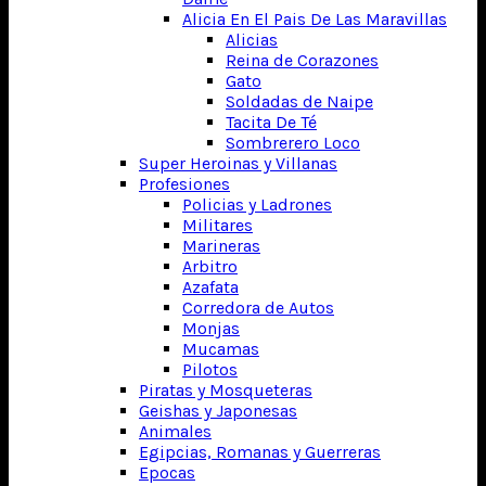
Alicia En El Pais De Las Maravillas
Alicias
Reina de Corazones
Gato
Soldadas de Naipe
Tacita De Té
Sombrerero Loco
Super Heroinas y Villanas
Profesiones
Policias y Ladrones
Militares
Marineras
Arbitro
Azafata
Corredora de Autos
Monjas
Mucamas
Pilotos
Piratas y Mosqueteras
Geishas y Japonesas
Animales
Egipcias, Romanas y Guerreras
Epocas