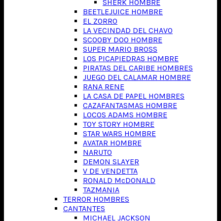
SHERK HOMBRE
BEETLEJUICE HOMBRE
EL ZORRO
LA VECINDAD DEL CHAVO
SCOOBY DOO HOMBRE
SUPER MARIO BROSS
LOS PICAPIEDRAS HOMBRE
PIRATAS DEL CARIBE HOMBRES
JUEGO DEL CALAMAR HOMBRE
RANA RENE
LA CASA DE PAPEL HOMBRES
CAZAFANTASMAS HOMBRE
LOCOS ADAMS HOMBRE
TOY STORY HOMBRE
STAR WARS HOMBRE
AVATAR HOMBRE
NARUTO
DEMON SLAYER
V DE VENDETTA
RONALD McDONALD
TAZMANIA
TERROR HOMBRES
CANTANTES
MICHAEL JACKSON