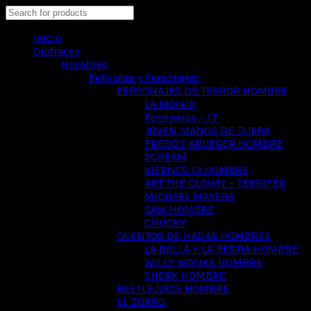
Search
Inicio
Disfraces
Hombres
Películas y Personajes
PERSONAJES DE TERROR HOMBRE
LA MONJA
Pennywise – IT
JOVEN MANOS DE TIJERA
FREDDY KRUEGER HOMBRE
SCREAM
VIERNES 13 HOMBRE
ART THE CLOWN – TERRIFER
MICHAEL MAYERS
SAW HOMBRE
CHUCKY
CUENTOS DE HADAS HOMBRES
LA BELLA Y LA BESTIA HOMBRE
WILLY WONKA HOMBRE
SHERK HOMBRE
BEETLEJUICE HOMBRE
EL ZORRO