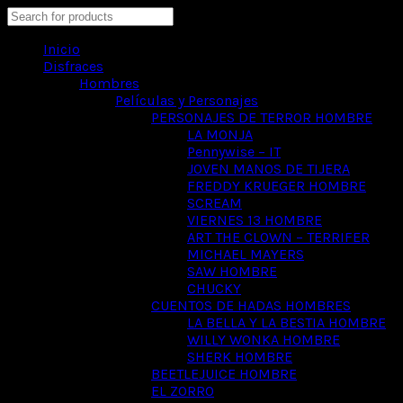
Search
Inicio
Disfraces
Hombres
Películas y Personajes
PERSONAJES DE TERROR HOMBRE
LA MONJA
Pennywise – IT
JOVEN MANOS DE TIJERA
FREDDY KRUEGER HOMBRE
SCREAM
VIERNES 13 HOMBRE
ART THE CLOWN – TERRIFER
MICHAEL MAYERS
SAW HOMBRE
CHUCKY
CUENTOS DE HADAS HOMBRES
LA BELLA Y LA BESTIA HOMBRE
WILLY WONKA HOMBRE
SHERK HOMBRE
BEETLEJUICE HOMBRE
EL ZORRO