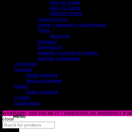
Años 60 Dama
Años 70 Dama
AÑOS 80 DAMA
Casino y Circo
Indias y Vaqueras y Cavernicolas
Terror
Vampiras
Muñecas
ESPAÑOLAS
Ángeles, Cupidos & Diablas
Geishas y Japonesas
INFLABLES
Navidad
Niños Navidad
Adultos Navidad
NIÑOS
Niños Navidad
Corsets
Contáctenos
WHATSAPP:
320 734 48 77 / DIRECCIÓN: AV. ROOSEVELT # 
close
Search