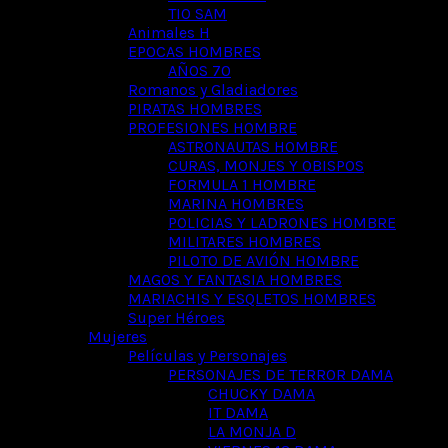
TIO SAM
Animales H
EPOCAS HOMBRES
AÑOS 70
Romanos y Gladiadores
PIRATAS HOMBRES
PROFESIONES HOMBRE
ASTRONAUTAS HOMBRE
CURAS, MONJES Y OBISPOS
FORMULA 1 HOMBRE
MARINA HOMBRES
POLICIAS Y LADRONES HOMBRE
MILITARES HOMBRES
PILOTO DE AVIÓN HOMBRE
MAGOS Y FANTASIA HOMBRES
MARIACHIS Y ESQLETOS HOMBRES
Super Héroes
Mujeres
Películas y Personajes
PERSONAJES DE TERROR DAMA
CHUCKY DAMA
IT DAMA
LA MONJA D