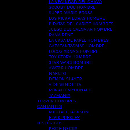
LA VECINDAD DEL CHAVO
SCOOBY DOO HOMBRE
SUPER MARIO BROSS
LOS PICAPIEDRAS HOMBRE
PIRATAS DEL CARIBE HOMBRES
JUEGO DEL CALAMAR HOMBRE
RANA RENE
LA CASA DE PAPEL HOMBRES
CAZAFANTASMAS HOMBRE
LOCOS ADAMS HOMBRE
TOY STORY HOMBRE
STAR WARS HOMBRE
AVATAR HOMBRE
NARUTO
DEMON SLAYER
V DE VENDETTA
RONALD McDONALD
TAZMANIA
TERROR HOMBRES
CANTANTES
MICHAEL JACKSON
ELVIS PRESLEY
HISTÓRICOS
PESTE NEGRA