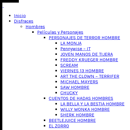
Inicio
Disfraces
Hombres
Películas y Personajes
PERSONAJES DE TERROR HOMBRE
LA MONJA
Pennywise – IT
JOVEN MANOS DE TIJERA
FREDDY KRUEGER HOMBRE
SCREAM
VIERNES 13 HOMBRE
ART THE CLOWN – TERRIFER
MICHAEL MAYERS
SAW HOMBRE
CHUCKY
CUENTOS DE HADAS HOMBRES
LA BELLA Y LA BESTIA HOMBRE
WILLY WONKA HOMBRE
SHERK HOMBRE
BEETLEJUICE HOMBRE
EL ZORRO