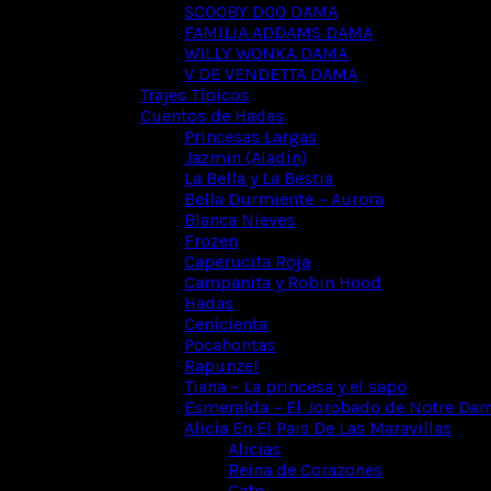
SCOOBY DOO DAMA
FAMILIA ADDAMS DAMA
WILLY WONKA DAMA
V DE VENDETTA DAMA
Trajes Típicos
Cuentos de Hadas
Princesas Largas
Jazmin (Aladin)
La Bella y La Bestia
Bella Durmiente – Aurora
Blanca Nieves
Frozen
Caperucita Roja
Campanita y Robin Hood
Hadas
Cenicienta
Pocahontas
Rapunzel
Tiana – La princesa y el sapo
Esmeralda – El Jorobado de Notre Da
Alicia En El Pais De Las Maravillas
Alicias
Reina de Corazones
Gato