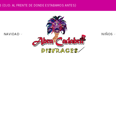
86 (OJO: AL FRENTE DE DONDE ESTABAMOS ANTES)
NAVIDAD
NIÑOS