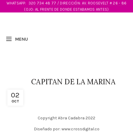
WHATSAPP:
320 734 48 77 / DIRECCIÓN: AV. ROOSEVELT # 26 - 86
(OJO: AL FRENTE DE DONDE ESTABAMOS ANTES)
CAPITAN DE LA MARINA
02
OCT
Copyright Abra Cadabra 2022
Diseñado por: www.crossdigital.co