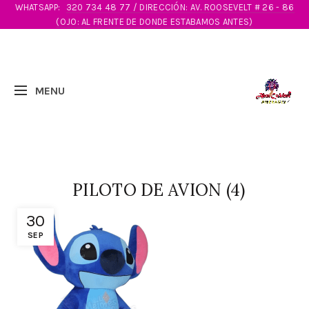
WHATSAPP:
320 734 48 77 / DIRECCIÓN: AV. ROOSEVELT # 26 - 86
(OJO: AL FRENTE DE DONDE ESTABAMOS ANTES)
PILOTO DE AVION (4)
30
SEP