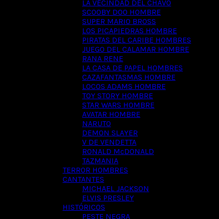
LA VECINDAD DEL CHAVO
SCOOBY DOO HOMBRE
SUPER MARIO BROSS
LOS PICAPIEDRAS HOMBRE
PIRATAS DEL CARIBE HOMBRES
JUEGO DEL CALAMAR HOMBRE
RANA RENE
LA CASA DE PAPEL HOMBRES
CAZAFANTASMAS HOMBRE
LOCOS ADAMS HOMBRE
TOY STORY HOMBRE
STAR WARS HOMBRE
AVATAR HOMBRE
NARUTO
DEMON SLAYER
V DE VENDETTA
RONALD McDONALD
TAZMANIA
TERROR HOMBRES
CANTANTES
MICHAEL JACKSON
ELVIS PRESLEY
HISTÓRICOS
PESTE NEGRA