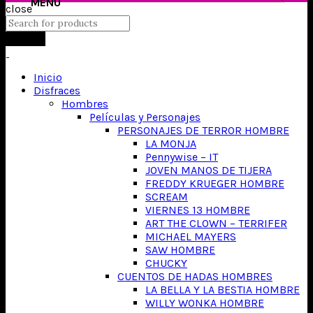
close
Search
Inicio
Disfraces
Hombres
Películas y Personajes
PERSONAJES DE TERROR HOMBRE
LA MONJA
Pennywise – IT
JOVEN MANOS DE TIJERA
FREDDY KRUEGER HOMBRE
SCREAM
VIERNES 13 HOMBRE
ART THE CLOWN – TERRIFER
MICHAEL MAYERS
SAW HOMBRE
CHUCKY
CUENTOS DE HADAS HOMBRES
LA BELLA Y LA BESTIA HOMBRE
WILLY WONKA HOMBRE