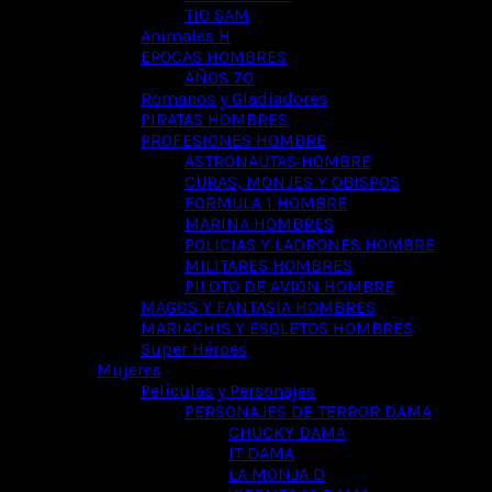
TIO SAM
Animales H
EPOCAS HOMBRES
AÑOS 70
Romanos y Gladiadores
PIRATAS HOMBRES
PROFESIONES HOMBRE
ASTRONAUTAS HOMBRE
CURAS, MONJES Y OBISPOS
FORMULA 1 HOMBRE
MARINA HOMBRES
POLICIAS Y LADRONES HOMBRE
MILITARES HOMBRES
PILOTO DE AVIÓN HOMBRE
MAGOS Y FANTASIA HOMBRES
MARIACHIS Y ESQLETOS HOMBRES
Super Héroes
Mujeres
Películas y Personajes
PERSONAJES DE TERROR DAMA
CHUCKY DAMA
IT DAMA
LA MONJA D