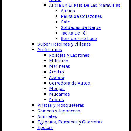
Alicia En El Pais De Las Maravillas
Alicias
Reina de Corazones
Gato
Soldadas de Naipe
Tacita De Té
Sombrerero Loco
Super Heroinas y Villanas
Profesiones
Policias y Ladrones
Militares
Marineras
Arbitro
Azafata
Corredora de Autos
Monjas
Mucamas
Pilotos
Piratas y Mosqueteras
Geishas y Japonesas
Animales
Egipcias, Romanas y Guerreras
Epocas