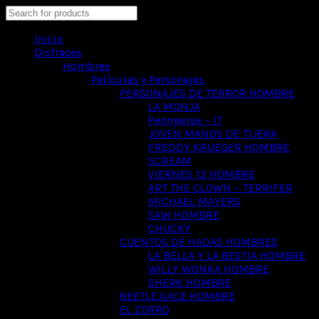
Search
Inicio
Disfraces
Hombres
Películas y Personajes
PERSONAJES DE TERROR HOMBRE
LA MONJA
Pennywise – IT
JOVEN MANOS DE TIJERA
FREDDY KRUEGER HOMBRE
SCREAM
VIERNES 13 HOMBRE
ART THE CLOWN – TERRIFER
MICHAEL MAYERS
SAW HOMBRE
CHUCKY
CUENTOS DE HADAS HOMBRES
LA BELLA Y LA BESTIA HOMBRE
WILLY WONKA HOMBRE
SHERK HOMBRE
BEETLEJUICE HOMBRE
EL ZORRO