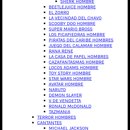
SHERK HOMBRE
BEETLEJUICE HOMBRE
EL ZORRO
LA VECINDAD DEL CHAVO
SCOOBY DOO HOMBRE
SUPER MARIO BROSS
LOS PICAPIEDRAS HOMBRE
PIRATAS DEL CARIBE HOMBRES
JUEGO DEL CALAMAR HOMBRE
RANA RENE
LA CASA DE PAPEL HOMBRES
CAZAFANTASMAS HOMBRE
LOCOS ADAMS HOMBRE
TOY STORY HOMBRE
STAR WARS HOMBRE
AVATAR HOMBRE
NARUTO
DEMON SLAYER
V DE VENDETTA
RONALD McDONALD
TAZMANIA
TERROR HOMBRES
CANTANTES
MICHAEL JACKSON