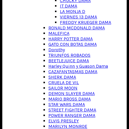
CHUCKY DAMA
IT DAMA
LA MONJA D
VIERNES 13 DAMA
FREDDY KRUEGER DAMA
RONALD MCDONALD DAMA
MALEFICA
HARRY POTTER DAMA
GATO CON BOTAS DAMA
Dorothy
TRIUNFOS ROBADOS
BEETLEJUICE DAMA
Harley Quinn y Guason Dama
CAZAFANTASMAS DAMA
SHERK DAMA
CRUELA DE VIL
SAILOR MOON
DEMON SLAYER DAMA
MARIO BROSS DAMA
STAR WARS DAMA
STREET FIGHTER DAMA
POWER RANGER DAMA
ELVIS PRESLEY
MARILYN MONROE