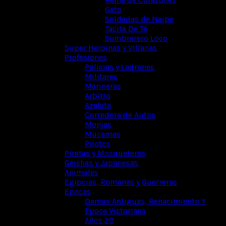
Gato
Soldadas de Naipe
Tacita De Té
Sombrerero Loco
Super Heroinas y Villanas
Profesiones
Policias y Ladrones
Militares
Marineras
Arbitro
Azafata
Corredora de Autos
Monjas
Mucamas
Pilotos
Piratas y Mosqueteras
Geishas y Japonesas
Animales
Egipcias, Romanas y Guerreras
Epocas
Damas Antiguas, Renacimiento Y
Época Victoriana
Años 20