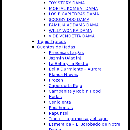
TOY STORY DAMA
MORTAL KOMBAT DAMA
LOS PICAPIEDRAS DAMA
SCOOBY DOO DAMA
FAMILIA ADDAMS DAMA
WILLY WONKA DAMA
V DE VENDETTA DAMA
Trajes Típicos
Cuentos de Hadas
Princesas Largas
Jazmin (Aladin)
La Bella y La Bestia
Bella Durmiente – Aurora
Blanca Nieves
Frozen
Caperucita Roja
Campanita y Robin Hood
Hadas
Cenicienta
Pocahontas
Rapunzel
Tiana – La princesa y el sapo
Esmeralda – El Jorobado de Notre
Dame