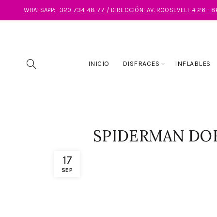
WHATSAPP:
320 734 48 77 / DIRECCIÓN: AV. ROOSEVELT # 26 - 
INICIO
DISFRACES
INFLABLES
SPIDERMAN DO
17
SEP