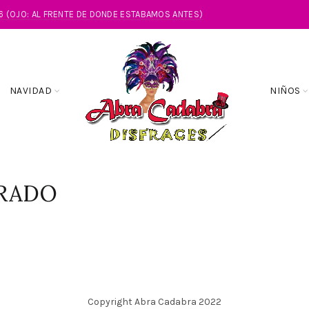
86 (OJO: AL FRENTE DE DONDE ESTABAMOS ANTES)
NAVIDAD
NIÑOS
RADO
Copyright Abra Cadabra 2022