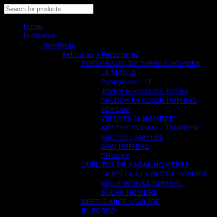
Search
Inicio
Disfraces
Hombres
Películas y Personajes
PERSONAJES DE TERROR HOMBRE
LA MONJA
Pennywise – IT
JOVEN MANOS DE TIJERA
FREDDY KRUEGER HOMBRE
SCREAM
VIERNES 13 HOMBRE
ART THE CLOWN – TERRIFER
MICHAEL MAYERS
SAW HOMBRE
CHUCKY
CUENTOS DE HADAS HOMBRES
LA BELLA Y LA BESTIA HOMBRE
WILLY WONKA HOMBRE
SHERK HOMBRE
BEETLEJUICE HOMBRE
EL ZORRO