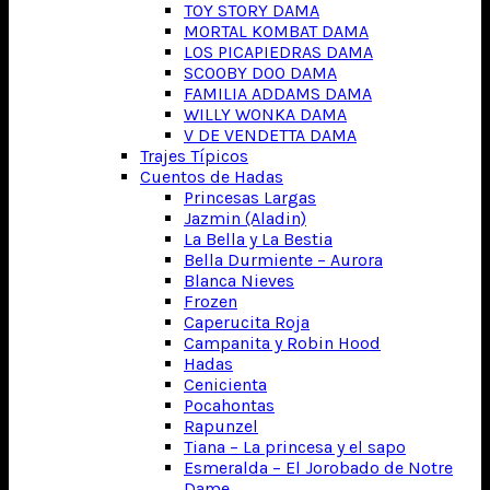
TOY STORY DAMA
MORTAL KOMBAT DAMA
LOS PICAPIEDRAS DAMA
SCOOBY DOO DAMA
FAMILIA ADDAMS DAMA
WILLY WONKA DAMA
V DE VENDETTA DAMA
Trajes Típicos
Cuentos de Hadas
Princesas Largas
Jazmin (Aladin)
La Bella y La Bestia
Bella Durmiente – Aurora
Blanca Nieves
Frozen
Caperucita Roja
Campanita y Robin Hood
Hadas
Cenicienta
Pocahontas
Rapunzel
Tiana – La princesa y el sapo
Esmeralda – El Jorobado de Notre
Dame