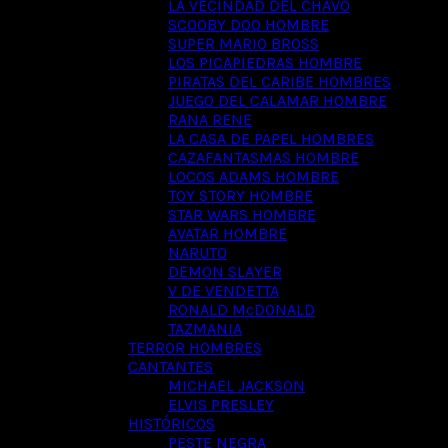
LA VECINDAD DEL CHAVO
SCOOBY DOO HOMBRE
SUPER MARIO BROSS
LOS PICAPIEDRAS HOMBRE
PIRATAS DEL CARIBE HOMBRES
JUEGO DEL CALAMAR HOMBRE
RANA RENE
LA CASA DE PAPEL HOMBRES
CAZAFANTASMAS HOMBRE
LOCOS ADAMS HOMBRE
TOY STORY HOMBRE
STAR WARS HOMBRE
AVATAR HOMBRE
NARUTO
DEMON SLAYER
V DE VENDETTA
RONALD McDONALD
TAZMANIA
TERROR HOMBRES
CANTANTES
MICHAEL JACKSON
ELVIS PRESLEY
HISTÓRICOS
PESTE NEGRA