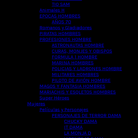
TIO SAM
Animales H
EPOCAS HOMBRES
AÑOS 70
Romanos y Gladiadores
PIRATAS HOMBRES
PROFESIONES HOMBRE
ASTRONAUTAS HOMBRE
CURAS, MONJES Y OBISPOS
FORMULA 1 HOMBRE
MARINA HOMBRES
POLICIAS Y LADRONES HOMBRE
MILITARES HOMBRES
PILOTO DE AVIÓN HOMBRE
MAGOS Y FANTASIA HOMBRES
MARIACHIS Y ESQLETOS HOMBRES
Super Héroes
Mujeres
Películas y Personajes
PERSONAJES DE TERROR DAMA
CHUCKY DAMA
IT DAMA
LA MONJA D