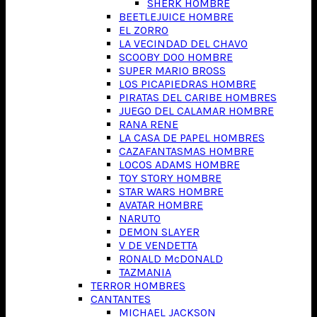
SHERK HOMBRE
BEETLEJUICE HOMBRE
EL ZORRO
LA VECINDAD DEL CHAVO
SCOOBY DOO HOMBRE
SUPER MARIO BROSS
LOS PICAPIEDRAS HOMBRE
PIRATAS DEL CARIBE HOMBRES
JUEGO DEL CALAMAR HOMBRE
RANA RENE
LA CASA DE PAPEL HOMBRES
CAZAFANTASMAS HOMBRE
LOCOS ADAMS HOMBRE
TOY STORY HOMBRE
STAR WARS HOMBRE
AVATAR HOMBRE
NARUTO
DEMON SLAYER
V DE VENDETTA
RONALD McDONALD
TAZMANIA
TERROR HOMBRES
CANTANTES
MICHAEL JACKSON