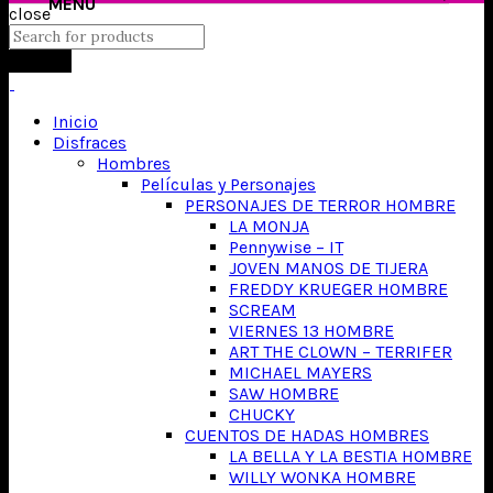
close
Search
Inicio
Disfraces
Hombres
Películas y Personajes
PERSONAJES DE TERROR HOMBRE
LA MONJA
Pennywise – IT
JOVEN MANOS DE TIJERA
FREDDY KRUEGER HOMBRE
SCREAM
VIERNES 13 HOMBRE
ART THE CLOWN – TERRIFER
MICHAEL MAYERS
SAW HOMBRE
CHUCKY
CUENTOS DE HADAS HOMBRES
LA BELLA Y LA BESTIA HOMBRE
WILLY WONKA HOMBRE