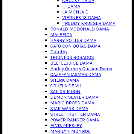
CHUCKY DAMA
IT DAMA
LA MONJA D
VIERNES 13 DAMA
FREDDY KRUEGER DAMA
RONALD MCDONALD DAMA
MALEFICA
HARRY POTTER DAMA
GATO CON BOTAS DAMA
Dorothy
TRIUNFOS ROBADOS
BEETLEJUICE DAMA
Harley Quinn y Guason Dama
CAZAFANTASMAS DAMA
SHERK DAMA
CRUELA DE VIL
SAILOR MOON
DEMON SLAYER DAMA
MARIO BROSS DAMA
STAR WARS DAMA
STREET FIGHTER DAMA
POWER RANGER DAMA
ELVIS PRESLEY
MARILYN MONROE