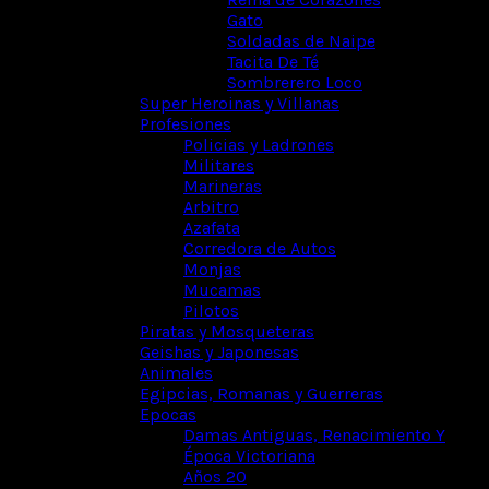
Gato
Soldadas de Naipe
Tacita De Té
Sombrerero Loco
Super Heroinas y Villanas
Profesiones
Policias y Ladrones
Militares
Marineras
Arbitro
Azafata
Corredora de Autos
Monjas
Mucamas
Pilotos
Piratas y Mosqueteras
Geishas y Japonesas
Animales
Egipcias, Romanas y Guerreras
Epocas
Damas Antiguas, Renacimiento Y
Época Victoriana
Años 20