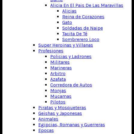
Alicia En El Pais De Las Maravillas
Alicias
Reina de Corazones
Gato
Soldadas de Naipe
Tacita De Té
Sombrerero Loco
Super Heroinas y Villanas
Profesiones
Policias y Ladrones
Militares
Marineras
Arbitro
Azafata
Corredora de Autos
Monjas
Mucamas
Pilotos
Piratas y Mosqueteras
Geishas y Japonesas
Animales
Egipcias, Romanas y Guerreras
Epocas