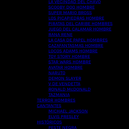
LA VECINDAD DEL CHAVO
SCOOBY DOO HOMBRE
SUPER MARIO BROSS
LOS PICAPIEDRAS HOMBRE
PIRATAS DEL CARIBE HOMBRES
JUEGO DEL CALAMAR HOMBRE
RANA RENE
LA CASA DE PAPEL HOMBRES
CAZAFANTASMAS HOMBRE
LOCOS ADAMS HOMBRE
TOY STORY HOMBRE
STAR WARS HOMBRE
AVATAR HOMBRE
NARUTO
DEMON SLAYER
V DE VENDETTA
RONALD McDONALD
TAZMANIA
TERROR HOMBRES
CANTANTES
MICHAEL JACKSON
ELVIS PRESLEY
HISTÓRICOS
PESTE NEGRA