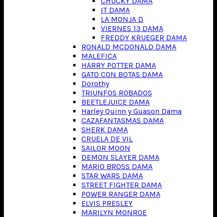
CHUCKY DAMA
IT DAMA
LA MONJA D
VIERNES 13 DAMA
FREDDY KRUEGER DAMA
RONALD MCDONALD DAMA
MALEFICA
HARRY POTTER DAMA
GATO CON BOTAS DAMA
Dorothy
TRIUNFOS ROBADOS
BEETLEJUICE DAMA
Harley Quinn y Guason Dama
CAZAFANTASMAS DAMA
SHERK DAMA
CRUELA DE VIL
SAILOR MOON
DEMON SLAYER DAMA
MARIO BROSS DAMA
STAR WARS DAMA
STREET FIGHTER DAMA
POWER RANGER DAMA
ELVIS PRESLEY
MARILYN MONROE