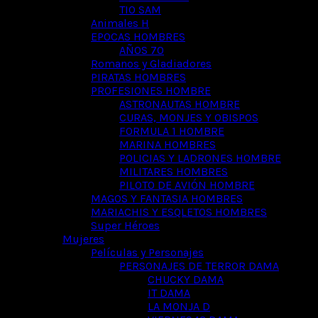
TIO SAM
Animales H
EPOCAS HOMBRES
AÑOS 70
Romanos y Gladiadores
PIRATAS HOMBRES
PROFESIONES HOMBRE
ASTRONAUTAS HOMBRE
CURAS, MONJES Y OBISPOS
FORMULA 1 HOMBRE
MARINA HOMBRES
POLICIAS Y LADRONES HOMBRE
MILITARES HOMBRES
PILOTO DE AVIÓN HOMBRE
MAGOS Y FANTASIA HOMBRES
MARIACHIS Y ESQLETOS HOMBRES
Super Héroes
Mujeres
Películas y Personajes
PERSONAJES DE TERROR DAMA
CHUCKY DAMA
IT DAMA
LA MONJA D