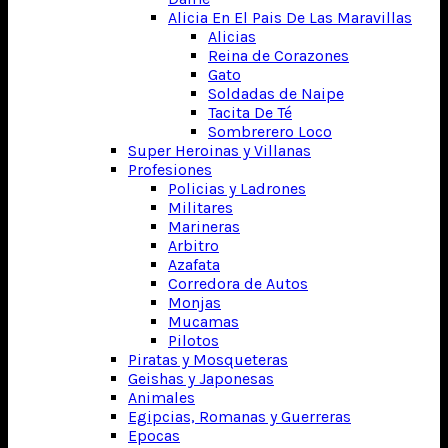
Alicia En El Pais De Las Maravillas
Alicias
Reina de Corazones
Gato
Soldadas de Naipe
Tacita De Té
Sombrerero Loco
Super Heroinas y Villanas
Profesiones
Policias y Ladrones
Militares
Marineras
Arbitro
Azafata
Corredora de Autos
Monjas
Mucamas
Pilotos
Piratas y Mosqueteras
Geishas y Japonesas
Animales
Egipcias, Romanas y Guerreras
Epocas