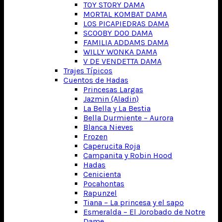
TOY STORY DAMA
MORTAL KOMBAT DAMA
LOS PICAPIEDRAS DAMA
SCOOBY DOO DAMA
FAMILIA ADDAMS DAMA
WILLY WONKA DAMA
V DE VENDETTA DAMA
Trajes Típicos
Cuentos de Hadas
Princesas Largas
Jazmin (Aladin)
La Bella y La Bestia
Bella Durmiente – Aurora
Blanca Nieves
Frozen
Caperucita Roja
Campanita y Robin Hood
Hadas
Cenicienta
Pocahontas
Rapunzel
Tiana – La princesa y el sapo
Esmeralda – El Jorobado de Notre
Dame