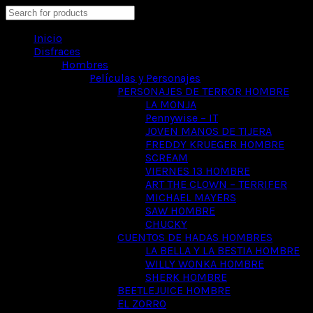
Search
Inicio
Disfraces
Hombres
Películas y Personajes
PERSONAJES DE TERROR HOMBRE
LA MONJA
Pennywise – IT
JOVEN MANOS DE TIJERA
FREDDY KRUEGER HOMBRE
SCREAM
VIERNES 13 HOMBRE
ART THE CLOWN – TERRIFER
MICHAEL MAYERS
SAW HOMBRE
CHUCKY
CUENTOS DE HADAS HOMBRES
LA BELLA Y LA BESTIA HOMBRE
WILLY WONKA HOMBRE
SHERK HOMBRE
BEETLEJUICE HOMBRE
EL ZORRO