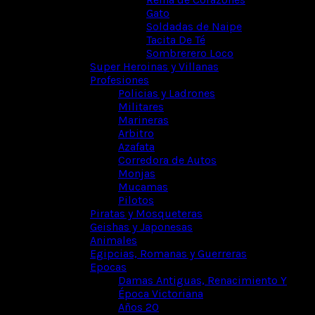
Gato
Soldadas de Naipe
Tacita De Té
Sombrerero Loco
Super Heroinas y Villanas
Profesiones
Policias y Ladrones
Militares
Marineras
Arbitro
Azafata
Corredora de Autos
Monjas
Mucamas
Pilotos
Piratas y Mosqueteras
Geishas y Japonesas
Animales
Egipcias, Romanas y Guerreras
Epocas
Damas Antiguas, Renacimiento Y
Época Victoriana
Años 20