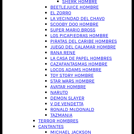
SHERK HOMBRE
BEETLEJUICE HOMBRE
EL ZORRO
LA VECINDAD DEL CHAVO
SCOOBY DOO HOMBRE
SUPER MARIO BROSS
LOS PICAPIEDRAS HOMBRE
PIRATAS DEL CARIBE HOMBRES
JUEGO DEL CALAMAR HOMBRE
RANA RENE
LA CASA DE PAPEL HOMBRES
CAZAFANTASMAS HOMBRE
LOCOS ADAMS HOMBRE
TOY STORY HOMBRE
STAR WARS HOMBRE
AVATAR HOMBRE
NARUTO
DEMON SLAYER
V DE VENDETTA
RONALD McDONALD
TAZMANIA
TERROR HOMBRES
CANTANTES
MICHAEL JACKSON