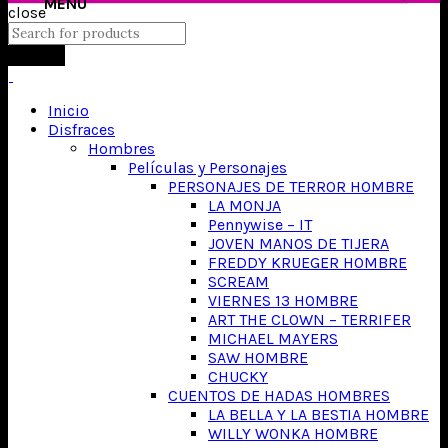
close
Search
Inicio
Disfraces
Hombres
Películas y Personajes
PERSONAJES DE TERROR HOMBRE
LA MONJA
Pennywise – IT
JOVEN MANOS DE TIJERA
FREDDY KRUEGER HOMBRE
SCREAM
VIERNES 13 HOMBRE
ART THE CLOWN – TERRIFER
MICHAEL MAYERS
SAW HOMBRE
CHUCKY
CUENTOS DE HADAS HOMBRES
LA BELLA Y LA BESTIA HOMBRE
WILLY WONKA HOMBRE