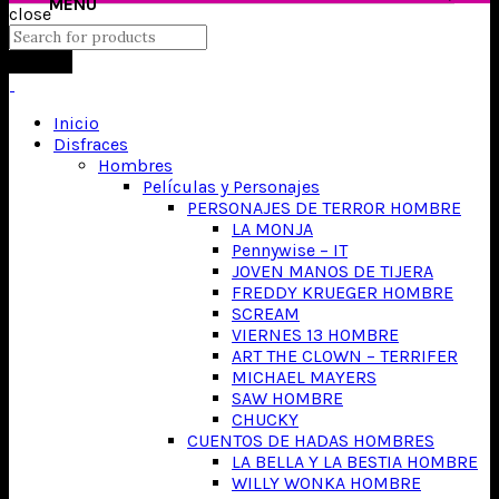
close
Search
Inicio
Disfraces
Hombres
Películas y Personajes
PERSONAJES DE TERROR HOMBRE
LA MONJA
Pennywise – IT
JOVEN MANOS DE TIJERA
FREDDY KRUEGER HOMBRE
SCREAM
VIERNES 13 HOMBRE
ART THE CLOWN – TERRIFER
MICHAEL MAYERS
SAW HOMBRE
CHUCKY
CUENTOS DE HADAS HOMBRES
LA BELLA Y LA BESTIA HOMBRE
WILLY WONKA HOMBRE