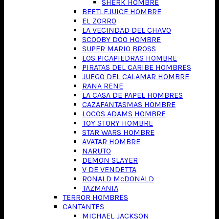
SHERK HOMBRE
BEETLEJUICE HOMBRE
EL ZORRO
LA VECINDAD DEL CHAVO
SCOOBY DOO HOMBRE
SUPER MARIO BROSS
LOS PICAPIEDRAS HOMBRE
PIRATAS DEL CARIBE HOMBRES
JUEGO DEL CALAMAR HOMBRE
RANA RENE
LA CASA DE PAPEL HOMBRES
CAZAFANTASMAS HOMBRE
LOCOS ADAMS HOMBRE
TOY STORY HOMBRE
STAR WARS HOMBRE
AVATAR HOMBRE
NARUTO
DEMON SLAYER
V DE VENDETTA
RONALD McDONALD
TAZMANIA
TERROR HOMBRES
CANTANTES
MICHAEL JACKSON