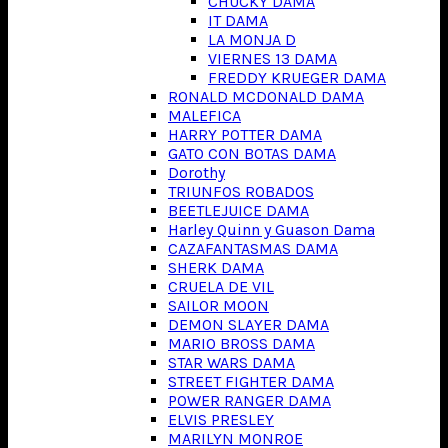
CHUCKY DAMA
IT DAMA
LA MONJA D
VIERNES 13 DAMA
FREDDY KRUEGER DAMA
RONALD MCDONALD DAMA
MALEFICA
HARRY POTTER DAMA
GATO CON BOTAS DAMA
Dorothy
TRIUNFOS ROBADOS
BEETLEJUICE DAMA
Harley Quinn y Guason Dama
CAZAFANTASMAS DAMA
SHERK DAMA
CRUELA DE VIL
SAILOR MOON
DEMON SLAYER DAMA
MARIO BROSS DAMA
STAR WARS DAMA
STREET FIGHTER DAMA
POWER RANGER DAMA
ELVIS PRESLEY
MARILYN MONROE