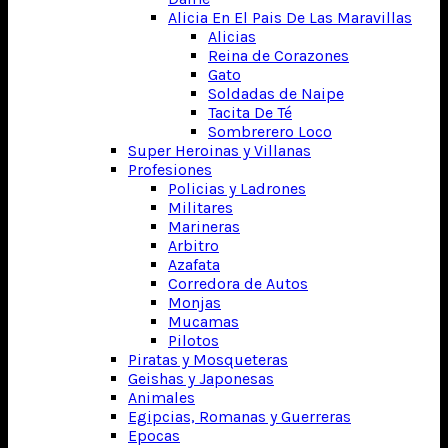
Alicia En El Pais De Las Maravillas
Alicias
Reina de Corazones
Gato
Soldadas de Naipe
Tacita De Té
Sombrerero Loco
Super Heroinas y Villanas
Profesiones
Policias y Ladrones
Militares
Marineras
Arbitro
Azafata
Corredora de Autos
Monjas
Mucamas
Pilotos
Piratas y Mosqueteras
Geishas y Japonesas
Animales
Egipcias, Romanas y Guerreras
Epocas