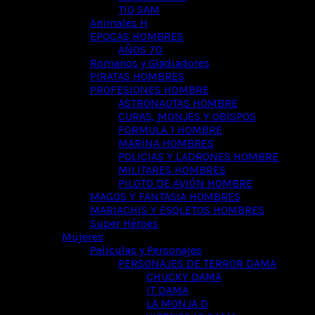
TIO SAM
Animales H
EPOCAS HOMBRES
AÑOS 70
Romanos y Gladiadores
PIRATAS HOMBRES
PROFESIONES HOMBRE
ASTRONAUTAS HOMBRE
CURAS, MONJES Y OBISPOS
FORMULA 1 HOMBRE
MARINA HOMBRES
POLICIAS Y LADRONES HOMBRE
MILITARES HOMBRES
PILOTO DE AVIÓN HOMBRE
MAGOS Y FANTASIA HOMBRES
MARIACHIS Y ESQLETOS HOMBRES
Super Héroes
Mujeres
Películas y Personajes
PERSONAJES DE TERROR DAMA
CHUCKY DAMA
IT DAMA
LA MONJA D