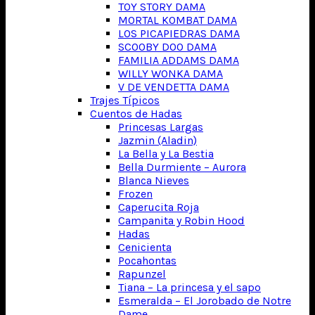
TOY STORY DAMA
MORTAL KOMBAT DAMA
LOS PICAPIEDRAS DAMA
SCOOBY DOO DAMA
FAMILIA ADDAMS DAMA
WILLY WONKA DAMA
V DE VENDETTA DAMA
Trajes Típicos
Cuentos de Hadas
Princesas Largas
Jazmin (Aladin)
La Bella y La Bestia
Bella Durmiente – Aurora
Blanca Nieves
Frozen
Caperucita Roja
Campanita y Robin Hood
Hadas
Cenicienta
Pocahontas
Rapunzel
Tiana – La princesa y el sapo
Esmeralda – El Jorobado de Notre
Dame