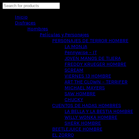
Search
Inicio
Disfraces
Hombres
Películas y Personajes
PERSONAJES DE TERROR HOMBRE
LA MONJA
Pennywise – IT
JOVEN MANOS DE TIJERA
FREDDY KRUEGER HOMBRE
SCREAM
VIERNES 13 HOMBRE
ART THE CLOWN – TERRIFER
MICHAEL MAYERS
SAW HOMBRE
CHUCKY
CUENTOS DE HADAS HOMBRES
LA BELLA Y LA BESTIA HOMBRE
WILLY WONKA HOMBRE
SHERK HOMBRE
BEETLEJUICE HOMBRE
EL ZORRO