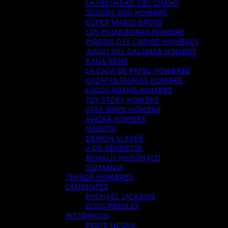
LA VECINDAD DEL CHAVO
SCOOBY DOO HOMBRE
SUPER MARIO BROSS
LOS PICAPIEDRAS HOMBRE
PIRATAS DEL CARIBE HOMBRES
JUEGO DEL CALAMAR HOMBRE
RANA RENE
LA CASA DE PAPEL HOMBRES
CAZAFANTASMAS HOMBRE
LOCOS ADAMS HOMBRE
TOY STORY HOMBRE
STAR WARS HOMBRE
AVATAR HOMBRE
NARUTO
DEMON SLAYER
V DE VENDETTA
RONALD McDONALD
TAZMANIA
TERROR HOMBRES
CANTANTES
MICHAEL JACKSON
ELVIS PRESLEY
HISTÓRICOS
PESTE NEGRA