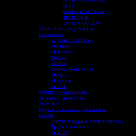
Gato
Soldadas de Naipe
Tacita De Té
Sombrerero Loco
Super Heroinas y Villanas
Profesiones
Policias y Ladrones
Militares
Marineras
Arbitro
Azafata
Corredora de Autos
Monjas
Mucamas
Pilotos
Piratas y Mosqueteras
Geishas y Japonesas
Animales
Egipcias, Romanas y Guerreras
Epocas
Damas Antiguas, Renacimiento Y
Época Victoriana
Años 20