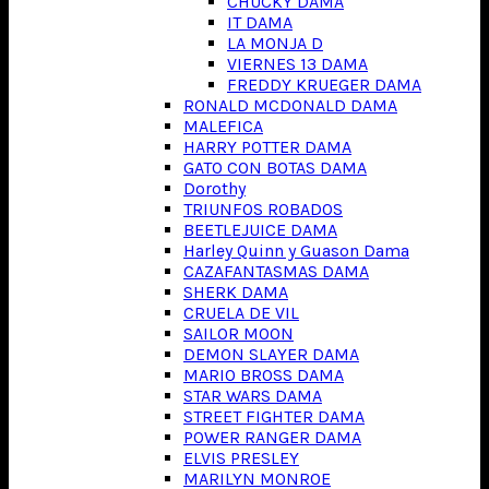
CHUCKY DAMA
IT DAMA
LA MONJA D
VIERNES 13 DAMA
FREDDY KRUEGER DAMA
RONALD MCDONALD DAMA
MALEFICA
HARRY POTTER DAMA
GATO CON BOTAS DAMA
Dorothy
TRIUNFOS ROBADOS
BEETLEJUICE DAMA
Harley Quinn y Guason Dama
CAZAFANTASMAS DAMA
SHERK DAMA
CRUELA DE VIL
SAILOR MOON
DEMON SLAYER DAMA
MARIO BROSS DAMA
STAR WARS DAMA
STREET FIGHTER DAMA
POWER RANGER DAMA
ELVIS PRESLEY
MARILYN MONROE