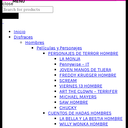
close
Search
Inicio
Disfraces
Hombres
Películas y Personajes
PERSONAJES DE TERROR HOMBRE
LA MONJA
Pennywise – IT
JOVEN MANOS DE TIJERA
FREDDY KRUEGER HOMBRE
SCREAM
VIERNES 13 HOMBRE
ART THE CLOWN – TERRIFER
MICHAEL MAYERS
SAW HOMBRE
CHUCKY
CUENTOS DE HADAS HOMBRES
LA BELLA Y LA BESTIA HOMBRE
WILLY WONKA HOMBRE