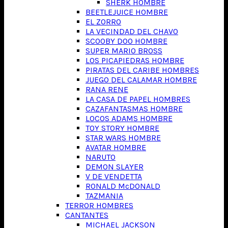
SHERK HOMBRE
BEETLEJUICE HOMBRE
EL ZORRO
LA VECINDAD DEL CHAVO
SCOOBY DOO HOMBRE
SUPER MARIO BROSS
LOS PICAPIEDRAS HOMBRE
PIRATAS DEL CARIBE HOMBRES
JUEGO DEL CALAMAR HOMBRE
RANA RENE
LA CASA DE PAPEL HOMBRES
CAZAFANTASMAS HOMBRE
LOCOS ADAMS HOMBRE
TOY STORY HOMBRE
STAR WARS HOMBRE
AVATAR HOMBRE
NARUTO
DEMON SLAYER
V DE VENDETTA
RONALD McDONALD
TAZMANIA
TERROR HOMBRES
CANTANTES
MICHAEL JACKSON