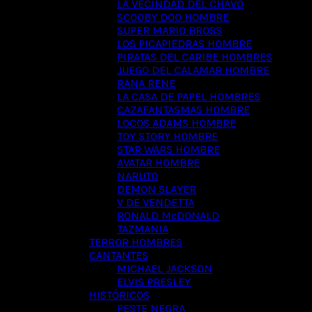
LA VECINDAD DEL CHAVO
SCOOBY DOO HOMBRE
SUPER MARIO BROSS
LOS PICAPIEDRAS HOMBRE
PIRATAS DEL CARIBE HOMBRES
JUEGO DEL CALAMAR HOMBRE
RANA RENE
LA CASA DE PAPEL HOMBRES
CAZAFANTASMAS HOMBRE
LOCOS ADAMS HOMBRE
TOY STORY HOMBRE
STAR WARS HOMBRE
AVATAR HOMBRE
NARUTO
DEMON SLAYER
V DE VENDETTA
RONALD McDONALD
TAZMANIA
TERROR HOMBRES
CANTANTES
MICHAEL JACKSON
ELVIS PRESLEY
HISTÓRICOS
PESTE NEGRA