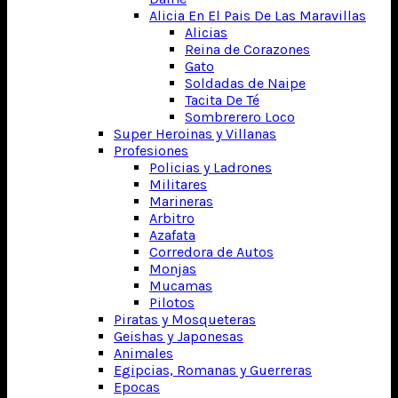
Alicia En El Pais De Las Maravillas
Alicias
Reina de Corazones
Gato
Soldadas de Naipe
Tacita De Té
Sombrerero Loco
Super Heroinas y Villanas
Profesiones
Policias y Ladrones
Militares
Marineras
Arbitro
Azafata
Corredora de Autos
Monjas
Mucamas
Pilotos
Piratas y Mosqueteras
Geishas y Japonesas
Animales
Egipcias, Romanas y Guerreras
Epocas