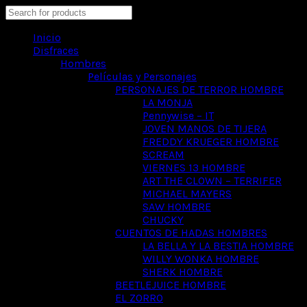
Search
Inicio
Disfraces
Hombres
Películas y Personajes
PERSONAJES DE TERROR HOMBRE
LA MONJA
Pennywise – IT
JOVEN MANOS DE TIJERA
FREDDY KRUEGER HOMBRE
SCREAM
VIERNES 13 HOMBRE
ART THE CLOWN – TERRIFER
MICHAEL MAYERS
SAW HOMBRE
CHUCKY
CUENTOS DE HADAS HOMBRES
LA BELLA Y LA BESTIA HOMBRE
WILLY WONKA HOMBRE
SHERK HOMBRE
BEETLEJUICE HOMBRE
EL ZORRO