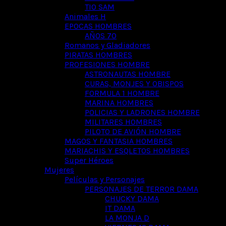
TIO SAM
Animales H
EPOCAS HOMBRES
AÑOS 70
Romanos y Gladiadores
PIRATAS HOMBRES
PROFESIONES HOMBRE
ASTRONAUTAS HOMBRE
CURAS, MONJES Y OBISPOS
FORMULA 1 HOMBRE
MARINA HOMBRES
POLICIAS Y LADRONES HOMBRE
MILITARES HOMBRES
PILOTO DE AVIÓN HOMBRE
MAGOS Y FANTASIA HOMBRES
MARIACHIS Y ESQLETOS HOMBRES
Super Héroes
Mujeres
Películas y Personajes
PERSONAJES DE TERROR DAMA
CHUCKY DAMA
IT DAMA
LA MONJA D