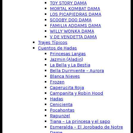
TOY STORY DAMA
MORTAL KOMBAT DAMA
LOS PICAPIEDRAS DAMA
SCOOBY DOO DAMA
FAMILIA ADDAMS DAMA
WILLY WONKA DAMA
V DE VENDETTA DAMA
Trajes Típicos
Cuentos de Hadas
Princesas Largas
Jazmin (Aladin)
La Bella y La Bestia
Bella Durmiente – Aurora
Blanca Nieves
Frozen
Caperucita Roja
Campanita y Robin Hood
Hadas
Cenicienta
Pocahontas
Rapunzel
Tiana – La princesa y el sapo
Esmeralda – El Jorobado de Notre
Dame