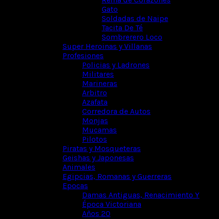
Gato
Soldadas de Naipe
Tacita De Té
Sombrerero Loco
Super Heroinas y Villanas
Profesiones
Policias y Ladrones
Militares
Marineras
Arbitro
Azafata
Corredora de Autos
Monjas
Mucamas
Pilotos
Piratas y Mosqueteras
Geishas y Japonesas
Animales
Egipcias, Romanas y Guerreras
Epocas
Damas Antiguas, Renacimiento Y
Época Victoriana
Años 20