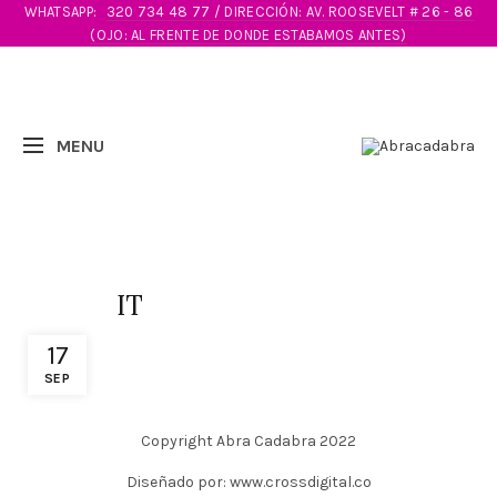
WHATSAPP:
320 734 48 77 / DIRECCIÓN: AV. ROOSEVELT # 26 - 86
(OJO: AL FRENTE DE DONDE ESTABAMOS ANTES)
IT
17
SEP
Copyright Abra Cadabra 2022
Diseñado por: www.crossdigital.co