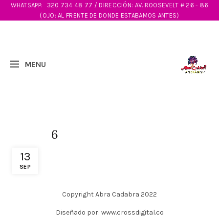
WHATSAPP:
320 734 48 77 / DIRECCIÓN: AV. ROOSEVELT # 26 - 86
(OJO: AL FRENTE DE DONDE ESTABAMOS ANTES)
6
13
SEP
Copyright Abra Cadabra 2022
Diseñado por: www.crossdigital.co