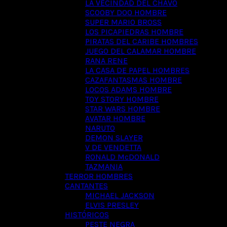
LA VECINDAD DEL CHAVO
SCOOBY DOO HOMBRE
SUPER MARIO BROSS
LOS PICAPIEDRAS HOMBRE
PIRATAS DEL CARIBE HOMBRES
JUEGO DEL CALAMAR HOMBRE
RANA RENE
LA CASA DE PAPEL HOMBRES
CAZAFANTASMAS HOMBRE
LOCOS ADAMS HOMBRE
TOY STORY HOMBRE
STAR WARS HOMBRE
AVATAR HOMBRE
NARUTO
DEMON SLAYER
V DE VENDETTA
RONALD McDONALD
TAZMANIA
TERROR HOMBRES
CANTANTES
MICHAEL JACKSON
ELVIS PRESLEY
HISTÓRICOS
PESTE NEGRA