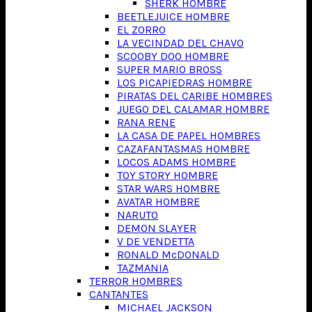
SHERK HOMBRE
BEETLEJUICE HOMBRE
EL ZORRO
LA VECINDAD DEL CHAVO
SCOOBY DOO HOMBRE
SUPER MARIO BROSS
LOS PICAPIEDRAS HOMBRE
PIRATAS DEL CARIBE HOMBRES
JUEGO DEL CALAMAR HOMBRE
RANA RENE
LA CASA DE PAPEL HOMBRES
CAZAFANTASMAS HOMBRE
LOCOS ADAMS HOMBRE
TOY STORY HOMBRE
STAR WARS HOMBRE
AVATAR HOMBRE
NARUTO
DEMON SLAYER
V DE VENDETTA
RONALD McDONALD
TAZMANIA
TERROR HOMBRES
CANTANTES
MICHAEL JACKSON