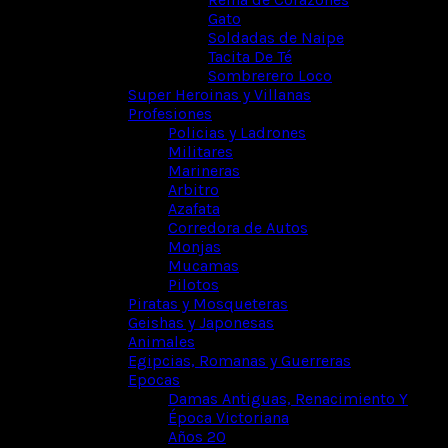
Gato
Soldadas de Naipe
Tacita De Té
Sombrerero Loco
Super Heroinas y Villanas
Profesiones
Policias y Ladrones
Militares
Marineras
Arbitro
Azafata
Corredora de Autos
Monjas
Mucamas
Pilotos
Piratas y Mosqueteras
Geishas y Japonesas
Animales
Egipcias, Romanas y Guerreras
Epocas
Damas Antiguas, Renacimiento Y
Época Victoriana
Años 20