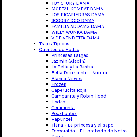
TOY STORY DAMA
MORTAL KOMBAT DAMA
LOS PICAPIEDRAS DAMA
SCOOBY DOO DAMA
FAMILIA ADDAMS DAMA
WILLY WONKA DAMA
V DE VENDETTA DAMA
Trajes Típicos
Cuentos de Hadas
Princesas Largas
Jazmin (Aladin)
La Bella y La Bestia
Bella Durmiente – Aurora
Blanca Nieves
Frozen
Caperucita Roja
Campanita y Robin Hood
Hadas
Cenicienta
Pocahontas
Rapunzel
Tiana – La princesa y el sapo
Esmeralda – El Jorobado de Notre
Dame