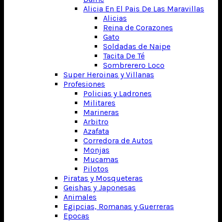
Alicia En El Pais De Las Maravillas
Alicias
Reina de Corazones
Gato
Soldadas de Naipe
Tacita De Té
Sombrerero Loco
Super Heroinas y Villanas
Profesiones
Policias y Ladrones
Militares
Marineras
Arbitro
Azafata
Corredora de Autos
Monjas
Mucamas
Pilotos
Piratas y Mosqueteras
Geishas y Japonesas
Animales
Egipcias, Romanas y Guerreras
Epocas