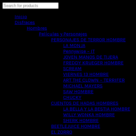
Search
Inicio
Disfraces
Hombres
Películas y Personajes
PERSONAJES DE TERROR HOMBRE
LA MONJA
Pennywise – IT
JOVEN MANOS DE TIJERA
FREDDY KRUEGER HOMBRE
SCREAM
VIERNES 13 HOMBRE
ART THE CLOWN – TERRIFER
MICHAEL MAYERS
SAW HOMBRE
CHUCKY
CUENTOS DE HADAS HOMBRES
LA BELLA Y LA BESTIA HOMBRE
WILLY WONKA HOMBRE
SHERK HOMBRE
BEETLEJUICE HOMBRE
EL ZORRO