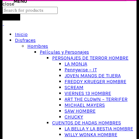
close
Search
Inicio
Disfraces
Hombres
Películas y Personajes
PERSONAJES DE TERROR HOMBRE
LA MONJA
Pennywise – IT
JOVEN MANOS DE TIJERA
FREDDY KRUEGER HOMBRE
SCREAM
VIERNES 13 HOMBRE
ART THE CLOWN – TERRIFER
MICHAEL MAYERS
SAW HOMBRE
CHUCKY
CUENTOS DE HADAS HOMBRES
LA BELLA Y LA BESTIA HOMBRE
WILLY WONKA HOMBRE