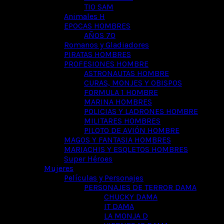
TIO SAM
Animales H
EPOCAS HOMBRES
AÑOS 70
Romanos y Gladiadores
PIRATAS HOMBRES
PROFESIONES HOMBRE
ASTRONAUTAS HOMBRE
CURAS, MONJES Y OBISPOS
FORMULA 1 HOMBRE
MARINA HOMBRES
POLICIAS Y LADRONES HOMBRE
MILITARES HOMBRES
PILOTO DE AVIÓN HOMBRE
MAGOS Y FANTASIA HOMBRES
MARIACHIS Y ESQLETOS HOMBRES
Super Héroes
Mujeres
Películas y Personajes
PERSONAJES DE TERROR DAMA
CHUCKY DAMA
IT DAMA
LA MONJA D