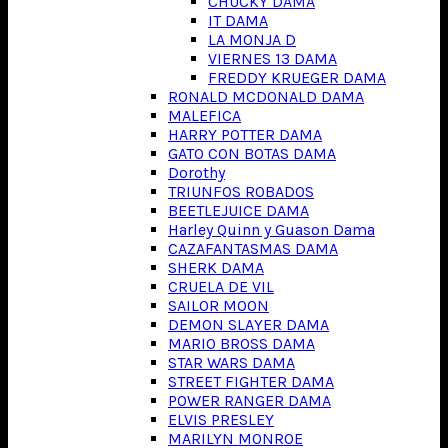
CHUCKY DAMA
IT DAMA
LA MONJA D
VIERNES 13 DAMA
FREDDY KRUEGER DAMA
RONALD MCDONALD DAMA
MALEFICA
HARRY POTTER DAMA
GATO CON BOTAS DAMA
Dorothy
TRIUNFOS ROBADOS
BEETLEJUICE DAMA
Harley Quinn y Guason Dama
CAZAFANTASMAS DAMA
SHERK DAMA
CRUELA DE VIL
SAILOR MOON
DEMON SLAYER DAMA
MARIO BROSS DAMA
STAR WARS DAMA
STREET FIGHTER DAMA
POWER RANGER DAMA
ELVIS PRESLEY
MARILYN MONROE