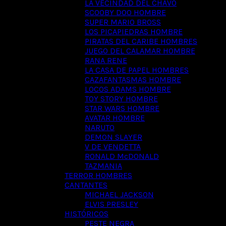
LA VECINDAD DEL CHAVO
SCOOBY DOO HOMBRE
SUPER MARIO BROSS
LOS PICAPIEDRAS HOMBRE
PIRATAS DEL CARIBE HOMBRES
JUEGO DEL CALAMAR HOMBRE
RANA RENE
LA CASA DE PAPEL HOMBRES
CAZAFANTASMAS HOMBRE
LOCOS ADAMS HOMBRE
TOY STORY HOMBRE
STAR WARS HOMBRE
AVATAR HOMBRE
NARUTO
DEMON SLAYER
V DE VENDETTA
RONALD McDONALD
TAZMANIA
TERROR HOMBRES
CANTANTES
MICHAEL JACKSON
ELVIS PRESLEY
HISTÓRICOS
PESTE NEGRA