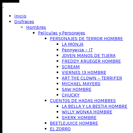
Inicio
Disfraces
Hombres
Películas y Personajes
PERSONAJES DE TERROR HOMBRE
LA MONJA
Pennywise – IT
JOVEN MANOS DE TIJERA
FREDDY KRUEGER HOMBRE
SCREAM
VIERNES 13 HOMBRE
ART THE CLOWN – TERRIFER
MICHAEL MAYERS
SAW HOMBRE
CHUCKY
CUENTOS DE HADAS HOMBRES
LA BELLA Y LA BESTIA HOMBRE
WILLY WONKA HOMBRE
SHERK HOMBRE
BEETLEJUICE HOMBRE
EL ZORRO