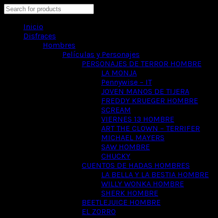
Search
Inicio
Disfraces
Hombres
Películas y Personajes
PERSONAJES DE TERROR HOMBRE
LA MONJA
Pennywise – IT
JOVEN MANOS DE TIJERA
FREDDY KRUEGER HOMBRE
SCREAM
VIERNES 13 HOMBRE
ART THE CLOWN – TERRIFER
MICHAEL MAYERS
SAW HOMBRE
CHUCKY
CUENTOS DE HADAS HOMBRES
LA BELLA Y LA BESTIA HOMBRE
WILLY WONKA HOMBRE
SHERK HOMBRE
BEETLEJUICE HOMBRE
EL ZORRO