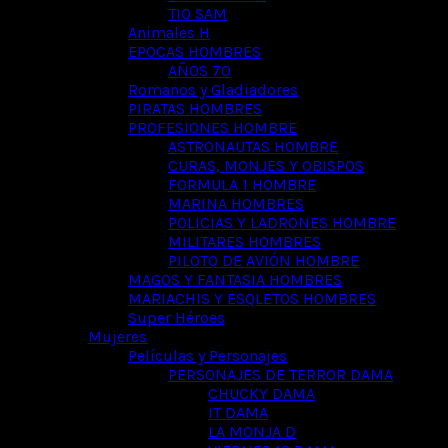
TIO SAM
Animales H
EPOCAS HOMBRES
AÑOS 70
Romanos y Gladiadores
PIRATAS HOMBRES
PROFESIONES HOMBRE
ASTRONAUTAS HOMBRE
CURAS, MONJES Y OBISPOS
FORMULA 1 HOMBRE
MARINA HOMBRES
POLICIAS Y LADRONES HOMBRE
MILITARES HOMBRES
PILOTO DE AVIÓN HOMBRE
MAGOS Y FANTASIA HOMBRES
MARIACHIS Y ESQLETOS HOMBRES
Super Héroes
Mujeres
Películas y Personajes
PERSONAJES DE TERROR DAMA
CHUCKY DAMA
IT DAMA
LA MONJA D