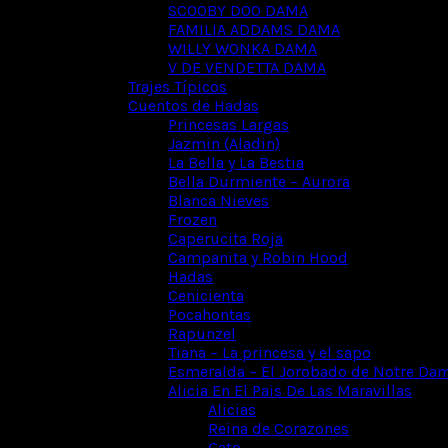
SCOOBY DOO DAMA
FAMILIA ADDAMS DAMA
WILLY WONKA DAMA
V DE VENDETTA DAMA
Trajes Típicos
Cuentos de Hadas
Princesas Largas
Jazmin (Aladin)
La Bella y La Bestia
Bella Durmiente – Aurora
Blanca Nieves
Frozen
Caperucita Roja
Campanita y Robin Hood
Hadas
Cenicienta
Pocahontas
Rapunzel
Tiana – La princesa y el sapo
Esmeralda – El Jorobado de Notre Da
Alicia En El Pais De Las Maravillas
Alicias
Reina de Corazones
Gato