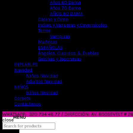
Años 60 Dama
Años 70 Dama
AÑOS 80 DAMA
Casino y Circo
Indias y Vaqueras y Cavernicolas
Terror
Vampiras
Muñecas
ESPAÑOLAS
Ángeles, Cupidos & Diablas
Geishas y Japonesas
INFLABLES
Navidad
Niños Navidad
Adultos Navidad
NIÑOS
Niños Navidad
Corsets
Contáctenos
WHATSAPP:
320 734 48 77 / DIRECCIÓN: AV. ROOSEVELT # 
close
Search