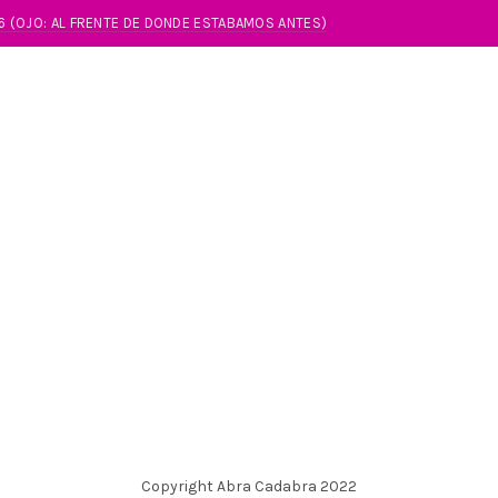
86 (OJO: AL FRENTE DE DONDE ESTABAMOS ANTES)
Copyright Abra Cadabra 2022