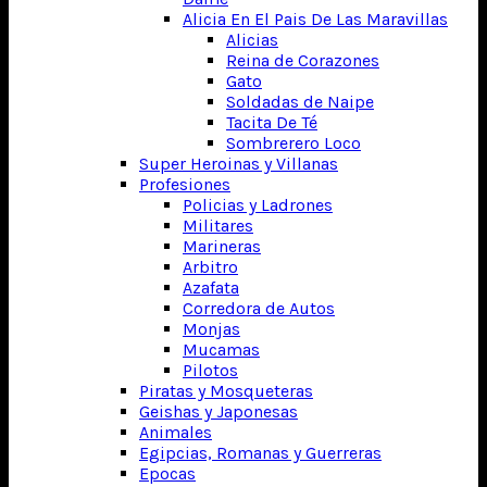
Alicia En El Pais De Las Maravillas
Alicias
Reina de Corazones
Gato
Soldadas de Naipe
Tacita De Té
Sombrerero Loco
Super Heroinas y Villanas
Profesiones
Policias y Ladrones
Militares
Marineras
Arbitro
Azafata
Corredora de Autos
Monjas
Mucamas
Pilotos
Piratas y Mosqueteras
Geishas y Japonesas
Animales
Egipcias, Romanas y Guerreras
Epocas