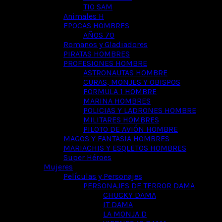
TIO SAM
Animales H
EPOCAS HOMBRES
AÑOS 70
Romanos y Gladiadores
PIRATAS HOMBRES
PROFESIONES HOMBRE
ASTRONAUTAS HOMBRE
CURAS, MONJES Y OBISPOS
FORMULA 1 HOMBRE
MARINA HOMBRES
POLICIAS Y LADRONES HOMBRE
MILITARES HOMBRES
PILOTO DE AVIÓN HOMBRE
MAGOS Y FANTASIA HOMBRES
MARIACHIS Y ESQLETOS HOMBRES
Super Héroes
Mujeres
Películas y Personajes
PERSONAJES DE TERROR DAMA
CHUCKY DAMA
IT DAMA
LA MONJA D