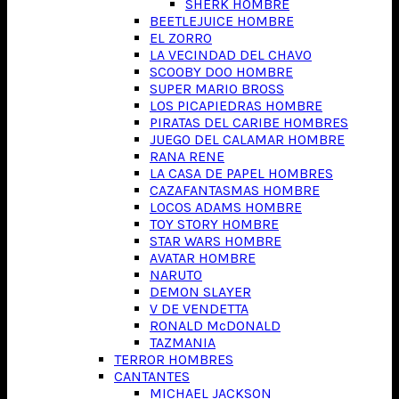
SHERK HOMBRE
BEETLEJUICE HOMBRE
EL ZORRO
LA VECINDAD DEL CHAVO
SCOOBY DOO HOMBRE
SUPER MARIO BROSS
LOS PICAPIEDRAS HOMBRE
PIRATAS DEL CARIBE HOMBRES
JUEGO DEL CALAMAR HOMBRE
RANA RENE
LA CASA DE PAPEL HOMBRES
CAZAFANTASMAS HOMBRE
LOCOS ADAMS HOMBRE
TOY STORY HOMBRE
STAR WARS HOMBRE
AVATAR HOMBRE
NARUTO
DEMON SLAYER
V DE VENDETTA
RONALD McDONALD
TAZMANIA
TERROR HOMBRES
CANTANTES
MICHAEL JACKSON