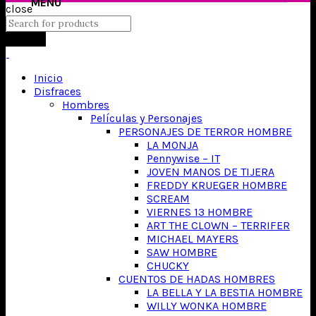
close
Search
Inicio
Disfraces
Hombres
Películas y Personajes
PERSONAJES DE TERROR HOMBRE
LA MONJA
Pennywise – IT
JOVEN MANOS DE TIJERA
FREDDY KRUEGER HOMBRE
SCREAM
VIERNES 13 HOMBRE
ART THE CLOWN – TERRIFER
MICHAEL MAYERS
SAW HOMBRE
CHUCKY
CUENTOS DE HADAS HOMBRES
LA BELLA Y LA BESTIA HOMBRE
WILLY WONKA HOMBRE