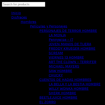
Search
Inicio
Disfraces
Hombres
Películas y Personajes
PERSONAJES DE TERROR HOMBRE
LA MONJA
Pennywise – IT
JOVEN MANOS DE TIJERA
FREDDY KRUEGER HOMBRE
SCREAM
VIERNES 13 HOMBRE
ART THE CLOWN – TERRIFER
MICHAEL MAYERS
SAW HOMBRE
CHUCKY
CUENTOS DE HADAS HOMBRES
LA BELLA Y LA BESTIA HOMBRE
WILLY WONKA HOMBRE
SHERK HOMBRE
BEETLEJUICE HOMBRE
EL ZORRO