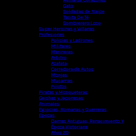
Gato
Soldadas de Naipe
Tacita De Té
Sombrerero Loco
Super Heroinas y Villanas
Profesiones
Policias y Ladrones
Militares
Marineras
Arbitro
Azafata
Corredora de Autos
Monjas
Mucamas
Pilotos
Piratas y Mosqueteras
Geishas y Japonesas
Animales
Egipcias, Romanas y Guerreras
Epocas
Damas Antiguas, Renacimiento Y
Época Victoriana
Años 20