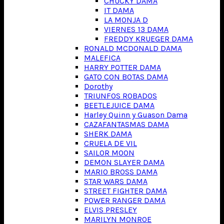
CHUCKY DAMA
IT DAMA
LA MONJA D
VIERNES 13 DAMA
FREDDY KRUEGER DAMA
RONALD MCDONALD DAMA
MALEFICA
HARRY POTTER DAMA
GATO CON BOTAS DAMA
Dorothy
TRIUNFOS ROBADOS
BEETLEJUICE DAMA
Harley Quinn y Guason Dama
CAZAFANTASMAS DAMA
SHERK DAMA
CRUELA DE VIL
SAILOR MOON
DEMON SLAYER DAMA
MARIO BROSS DAMA
STAR WARS DAMA
STREET FIGHTER DAMA
POWER RANGER DAMA
ELVIS PRESLEY
MARILYN MONROE