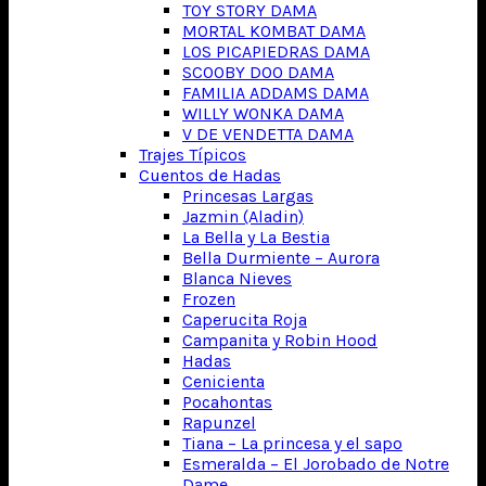
TOY STORY DAMA
MORTAL KOMBAT DAMA
LOS PICAPIEDRAS DAMA
SCOOBY DOO DAMA
FAMILIA ADDAMS DAMA
WILLY WONKA DAMA
V DE VENDETTA DAMA
Trajes Típicos
Cuentos de Hadas
Princesas Largas
Jazmin (Aladin)
La Bella y La Bestia
Bella Durmiente – Aurora
Blanca Nieves
Frozen
Caperucita Roja
Campanita y Robin Hood
Hadas
Cenicienta
Pocahontas
Rapunzel
Tiana – La princesa y el sapo
Esmeralda – El Jorobado de Notre
Dame