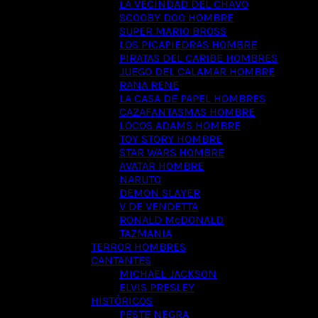
LA VECINDAD DEL CHAVO
SCOOBY DOO HOMBRE
SUPER MARIO BROSS
LOS PICAPIEDRAS HOMBRE
PIRATAS DEL CARIBE HOMBRES
JUEGO DEL CALAMAR HOMBRE
RANA RENE
LA CASA DE PAPEL HOMBRES
CAZAFANTASMAS HOMBRE
LOCOS ADAMS HOMBRE
TOY STORY HOMBRE
STAR WARS HOMBRE
AVATAR HOMBRE
NARUTO
DEMON SLAYER
V DE VENDETTA
RONALD McDONALD
TAZMANIA
TERROR HOMBRES
CANTANTES
MICHAEL JACKSON
ELVIS PRESLEY
HISTÓRICOS
PESTE NEGRA