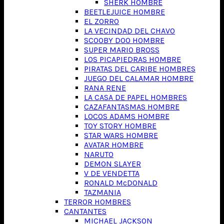
SHERK HOMBRE
BEETLEJUICE HOMBRE
EL ZORRO
LA VECINDAD DEL CHAVO
SCOOBY DOO HOMBRE
SUPER MARIO BROSS
LOS PICAPIEDRAS HOMBRE
PIRATAS DEL CARIBE HOMBRES
JUEGO DEL CALAMAR HOMBRE
RANA RENE
LA CASA DE PAPEL HOMBRES
CAZAFANTASMAS HOMBRE
LOCOS ADAMS HOMBRE
TOY STORY HOMBRE
STAR WARS HOMBRE
AVATAR HOMBRE
NARUTO
DEMON SLAYER
V DE VENDETTA
RONALD McDONALD
TAZMANIA
TERROR HOMBRES
CANTANTES
MICHAEL JACKSON