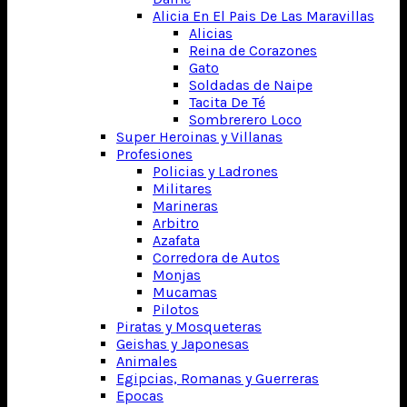
Alicia En El Pais De Las Maravillas
Alicias
Reina de Corazones
Gato
Soldadas de Naipe
Tacita De Té
Sombrerero Loco
Super Heroinas y Villanas
Profesiones
Policias y Ladrones
Militares
Marineras
Arbitro
Azafata
Corredora de Autos
Monjas
Mucamas
Pilotos
Piratas y Mosqueteras
Geishas y Japonesas
Animales
Egipcias, Romanas y Guerreras
Epocas