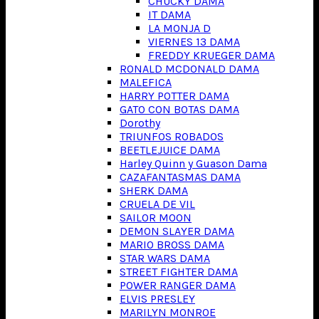
CHUCKY DAMA
IT DAMA
LA MONJA D
VIERNES 13 DAMA
FREDDY KRUEGER DAMA
RONALD MCDONALD DAMA
MALEFICA
HARRY POTTER DAMA
GATO CON BOTAS DAMA
Dorothy
TRIUNFOS ROBADOS
BEETLEJUICE DAMA
Harley Quinn y Guason Dama
CAZAFANTASMAS DAMA
SHERK DAMA
CRUELA DE VIL
SAILOR MOON
DEMON SLAYER DAMA
MARIO BROSS DAMA
STAR WARS DAMA
STREET FIGHTER DAMA
POWER RANGER DAMA
ELVIS PRESLEY
MARILYN MONROE