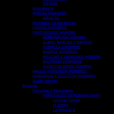
TIO SAM
Animales H
EPOCAS HOMBRES
AÑOS 70
Romanos y Gladiadores
PIRATAS HOMBRES
PROFESIONES HOMBRE
ASTRONAUTAS HOMBRE
CURAS, MONJES Y OBISPOS
FORMULA 1 HOMBRE
MARINA HOMBRES
POLICIAS Y LADRONES HOMBRE
MILITARES HOMBRES
PILOTO DE AVIÓN HOMBRE
MAGOS Y FANTASIA HOMBRES
MARIACHIS Y ESQLETOS HOMBRES
Super Héroes
Mujeres
Películas y Personajes
PERSONAJES DE TERROR DAMA
CHUCKY DAMA
IT DAMA
LA MONJA D