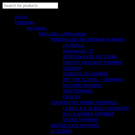
Search
Inicio
Disfraces
Hombres
Películas y Personajes
PERSONAJES DE TERROR HOMBRE
LA MONJA
Pennywise – IT
JOVEN MANOS DE TIJERA
FREDDY KRUEGER HOMBRE
SCREAM
VIERNES 13 HOMBRE
ART THE CLOWN – TERRIFER
MICHAEL MAYERS
SAW HOMBRE
CHUCKY
CUENTOS DE HADAS HOMBRES
LA BELLA Y LA BESTIA HOMBRE
WILLY WONKA HOMBRE
SHERK HOMBRE
BEETLEJUICE HOMBRE
EL ZORRO