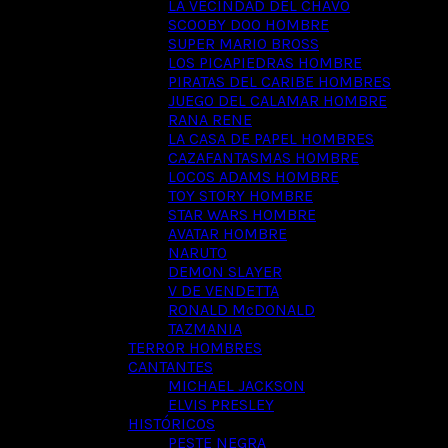
LA VECINDAD DEL CHAVO
SCOOBY DOO HOMBRE
SUPER MARIO BROSS
LOS PICAPIEDRAS HOMBRE
PIRATAS DEL CARIBE HOMBRES
JUEGO DEL CALAMAR HOMBRE
RANA RENE
LA CASA DE PAPEL HOMBRES
CAZAFANTASMAS HOMBRE
LOCOS ADAMS HOMBRE
TOY STORY HOMBRE
STAR WARS HOMBRE
AVATAR HOMBRE
NARUTO
DEMON SLAYER
V DE VENDETTA
RONALD McDONALD
TAZMANIA
TERROR HOMBRES
CANTANTES
MICHAEL JACKSON
ELVIS PRESLEY
HISTÓRICOS
PESTE NEGRA