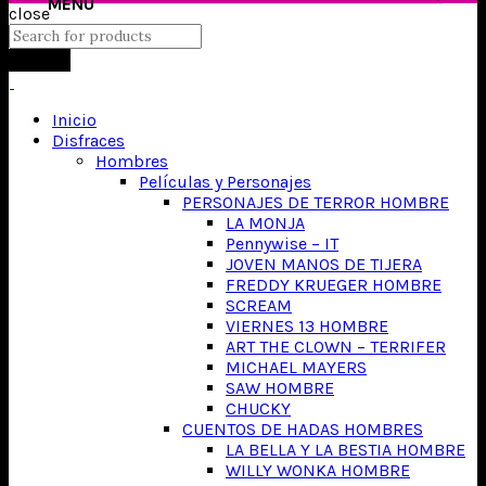
close
Search
Inicio
Disfraces
Hombres
Películas y Personajes
PERSONAJES DE TERROR HOMBRE
LA MONJA
Pennywise – IT
JOVEN MANOS DE TIJERA
FREDDY KRUEGER HOMBRE
SCREAM
VIERNES 13 HOMBRE
ART THE CLOWN – TERRIFER
MICHAEL MAYERS
SAW HOMBRE
CHUCKY
CUENTOS DE HADAS HOMBRES
LA BELLA Y LA BESTIA HOMBRE
WILLY WONKA HOMBRE