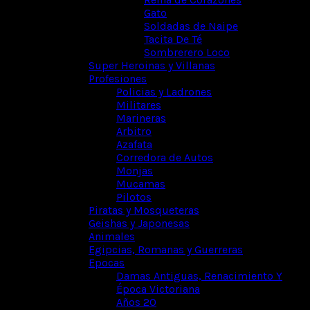
Gato
Soldadas de Naipe
Tacita De Té
Sombrerero Loco
Super Heroinas y Villanas
Profesiones
Policias y Ladrones
Militares
Marineras
Arbitro
Azafata
Corredora de Autos
Monjas
Mucamas
Pilotos
Piratas y Mosqueteras
Geishas y Japonesas
Animales
Egipcias, Romanas y Guerreras
Epocas
Damas Antiguas, Renacimiento Y
Época Victoriana
Años 20