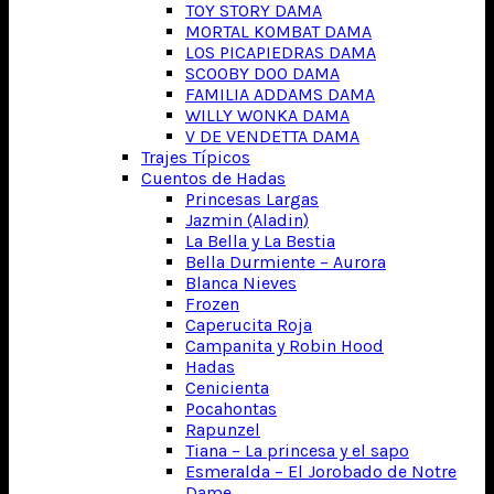
TOY STORY DAMA
MORTAL KOMBAT DAMA
LOS PICAPIEDRAS DAMA
SCOOBY DOO DAMA
FAMILIA ADDAMS DAMA
WILLY WONKA DAMA
V DE VENDETTA DAMA
Trajes Típicos
Cuentos de Hadas
Princesas Largas
Jazmin (Aladin)
La Bella y La Bestia
Bella Durmiente – Aurora
Blanca Nieves
Frozen
Caperucita Roja
Campanita y Robin Hood
Hadas
Cenicienta
Pocahontas
Rapunzel
Tiana – La princesa y el sapo
Esmeralda – El Jorobado de Notre
Dame