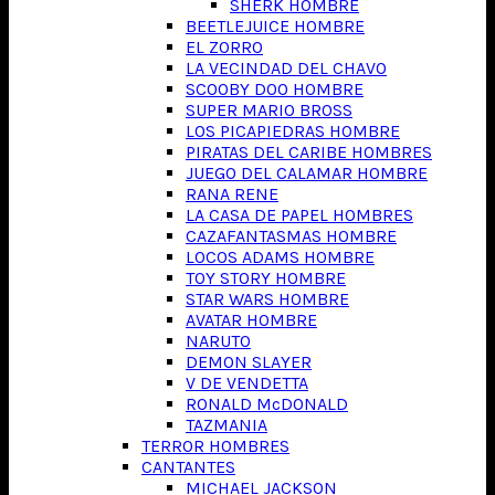
SHERK HOMBRE
BEETLEJUICE HOMBRE
EL ZORRO
LA VECINDAD DEL CHAVO
SCOOBY DOO HOMBRE
SUPER MARIO BROSS
LOS PICAPIEDRAS HOMBRE
PIRATAS DEL CARIBE HOMBRES
JUEGO DEL CALAMAR HOMBRE
RANA RENE
LA CASA DE PAPEL HOMBRES
CAZAFANTASMAS HOMBRE
LOCOS ADAMS HOMBRE
TOY STORY HOMBRE
STAR WARS HOMBRE
AVATAR HOMBRE
NARUTO
DEMON SLAYER
V DE VENDETTA
RONALD McDONALD
TAZMANIA
TERROR HOMBRES
CANTANTES
MICHAEL JACKSON