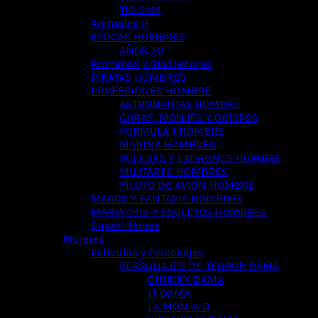
TIO SAM
Animales H
EPOCAS HOMBRES
AÑOS 70
Romanos y Gladiadores
PIRATAS HOMBRES
PROFESIONES HOMBRE
ASTRONAUTAS HOMBRE
CURAS, MONJES Y OBISPOS
FORMULA 1 HOMBRE
MARINA HOMBRES
POLICIAS Y LADRONES HOMBRE
MILITARES HOMBRES
PILOTO DE AVIÓN HOMBRE
MAGOS Y FANTASIA HOMBRES
MARIACHIS Y ESQLETOS HOMBRES
Super Héroes
Mujeres
Películas y Personajes
PERSONAJES DE TERROR DAMA
CHUCKY DAMA
IT DAMA
LA MONJA D