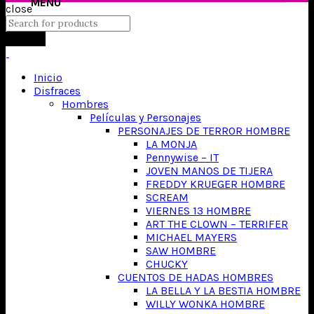
close
Search
Inicio
Disfraces
Hombres
Películas y Personajes
PERSONAJES DE TERROR HOMBRE
LA MONJA
Pennywise – IT
JOVEN MANOS DE TIJERA
FREDDY KRUEGER HOMBRE
SCREAM
VIERNES 13 HOMBRE
ART THE CLOWN – TERRIFER
MICHAEL MAYERS
SAW HOMBRE
CHUCKY
CUENTOS DE HADAS HOMBRES
LA BELLA Y LA BESTIA HOMBRE
WILLY WONKA HOMBRE