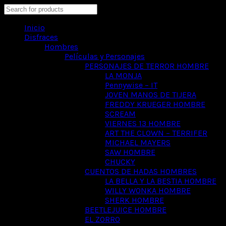
Search
Inicio
Disfraces
Hombres
Películas y Personajes
PERSONAJES DE TERROR HOMBRE
LA MONJA
Pennywise – IT
JOVEN MANOS DE TIJERA
FREDDY KRUEGER HOMBRE
SCREAM
VIERNES 13 HOMBRE
ART THE CLOWN – TERRIFER
MICHAEL MAYERS
SAW HOMBRE
CHUCKY
CUENTOS DE HADAS HOMBRES
LA BELLA Y LA BESTIA HOMBRE
WILLY WONKA HOMBRE
SHERK HOMBRE
BEETLEJUICE HOMBRE
EL ZORRO