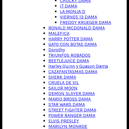
CHUCKY DAMA
IT DAMA
LA MONJA D
VIERNES 13 DAMA
FREDDY KRUEGER DAMA
RONALD MCDONALD DAMA
MALEFICA
HARRY POTTER DAMA
GATO CON BOTAS DAMA
Dorothy
TRIUNFOS ROBADOS
BEETLEJUICE DAMA
Harley Quinn y Guason Dama
CAZAFANTASMAS DAMA
SHERK DAMA
CRUELA DE VIL
SAILOR MOON
DEMON SLAYER DAMA
MARIO BROSS DAMA
STAR WARS DAMA
STREET FIGHTER DAMA
POWER RANGER DAMA
ELVIS PRESLEY
MARILYN MONROE