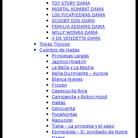
TOY STORY DAMA
MORTAL KOMBAT DAMA
LOS PICAPIEDRAS DAMA
SCOOBY DOO DAMA
FAMILIA ADDAMS DAMA
WILLY WONKA DAMA
V DE VENDETTA DAMA
Trajes Típicos
Cuentos de Hadas
Princesas Largas
Jazmin (Aladin)
La Bella y La Bestia
Bella Durmiente – Aurora
Blanca Nieves
Frozen
Caperucita Roja
Campanita y Robin Hood
Hadas
Cenicienta
Pocahontas
Rapunzel
Tiana – La princesa y el sapo
Esmeralda – El Jorobado de Notre
Dame