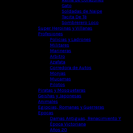
Gato
Soldadas de Naipe
Tacita De Té
Sombrerero Loco
Super Heroinas y Villanas
Profesiones
Policias y Ladrones
Militares
Marineras
Arbitro
Azafata
Corredora de Autos
Monjas
Mucamas
Pilotos
Piratas y Mosqueteras
Geishas y Japonesas
Animales
Egipcias, Romanas y Guerreras
Epocas
Damas Antiguas, Renacimiento Y
Época Victoriana
Años 20