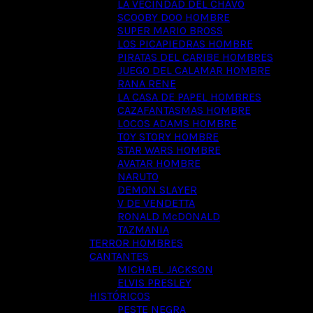
LA VECINDAD DEL CHAVO
SCOOBY DOO HOMBRE
SUPER MARIO BROSS
LOS PICAPIEDRAS HOMBRE
PIRATAS DEL CARIBE HOMBRES
JUEGO DEL CALAMAR HOMBRE
RANA RENE
LA CASA DE PAPEL HOMBRES
CAZAFANTASMAS HOMBRE
LOCOS ADAMS HOMBRE
TOY STORY HOMBRE
STAR WARS HOMBRE
AVATAR HOMBRE
NARUTO
DEMON SLAYER
V DE VENDETTA
RONALD McDONALD
TAZMANIA
TERROR HOMBRES
CANTANTES
MICHAEL JACKSON
ELVIS PRESLEY
HISTÓRICOS
PESTE NEGRA