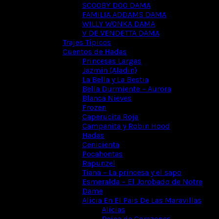
SCOOBY DOO DAMA
FAMILIA ADDAMS DAMA
WILLY WONKA DAMA
V DE VENDETTA DAMA
Trajes Típicos
Cuentos de Hadas
Princesas Largas
Jazmin (Aladin)
La Bella y La Bestia
Bella Durmiente – Aurora
Blanca Nieves
Frozen
Caperucita Roja
Campanita y Robin Hood
Hadas
Cenicienta
Pocahontas
Rapunzel
Tiana – La princesa y el sapo
Esmeralda – El Jorobado de Notre
Dame
Alicia En El Pais De Las Maravillas
Alicias
Reina de Corazones