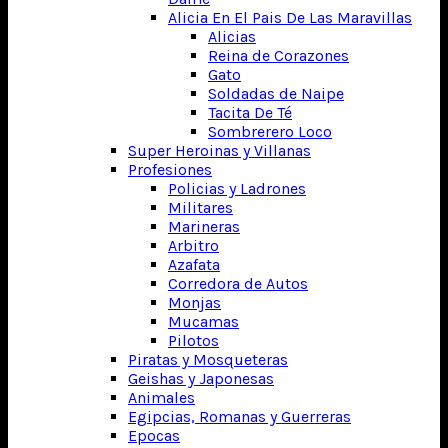
Alicia En El Pais De Las Maravillas
Alicias
Reina de Corazones
Gato
Soldadas de Naipe
Tacita De Té
Sombrerero Loco
Super Heroinas y Villanas
Profesiones
Policias y Ladrones
Militares
Marineras
Arbitro
Azafata
Corredora de Autos
Monjas
Mucamas
Pilotos
Piratas y Mosqueteras
Geishas y Japonesas
Animales
Egipcias, Romanas y Guerreras
Epocas