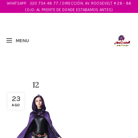
WHATSAPP:
320 734 48 77 / DIRECCIÓN: AV. ROOSEVELT # 26 - 86
(OJO: AL FRENTE DE DONDE ESTABAMOS ANTES)
12
23
AGO