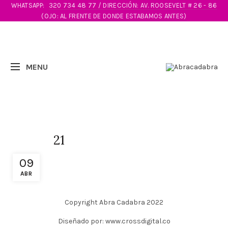
WHATSAPP:
320 734 48 77 / DIRECCIÓN: AV. ROOSEVELT # 26 - 86
(OJO: AL FRENTE DE DONDE ESTABAMOS ANTES)
21
09
ABR
Copyright Abra Cadabra 2022
Diseñado por: www.crossdigital.co