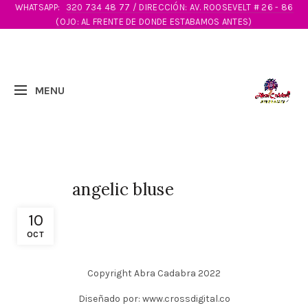
WHATSAPP:
320 734 48 77 / DIRECCIÓN: AV. ROOSEVELT # 26 - 86
(OJO: AL FRENTE DE DONDE ESTABAMOS ANTES)
angelic bluse
10
OCT
Copyright Abra Cadabra 2022
Diseñado por: www.crossdigital.co