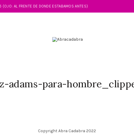
86 (OJO: AL FRENTE DE DONDE ESTABAMOS ANTES)
ez-adams-para-hombre_clipp
Copyright Abra Cadabra 2022