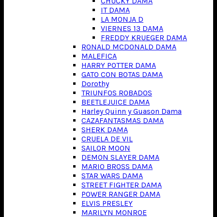
CHUCKY DAMA
IT DAMA
LA MONJA D
VIERNES 13 DAMA
FREDDY KRUEGER DAMA
RONALD MCDONALD DAMA
MALEFICA
HARRY POTTER DAMA
GATO CON BOTAS DAMA
Dorothy
TRIUNFOS ROBADOS
BEETLEJUICE DAMA
Harley Quinn y Guason Dama
CAZAFANTASMAS DAMA
SHERK DAMA
CRUELA DE VIL
SAILOR MOON
DEMON SLAYER DAMA
MARIO BROSS DAMA
STAR WARS DAMA
STREET FIGHTER DAMA
POWER RANGER DAMA
ELVIS PRESLEY
MARILYN MONROE