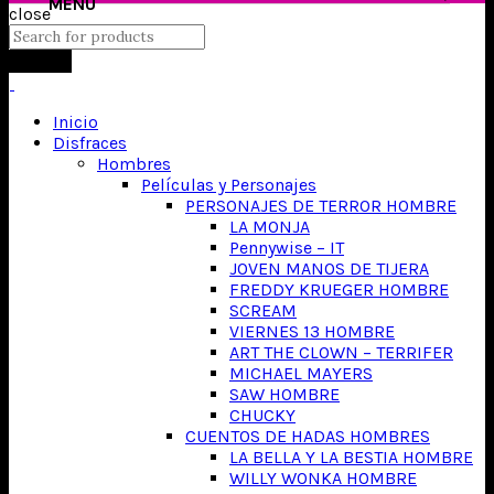
close
Search
Inicio
Disfraces
Hombres
Películas y Personajes
PERSONAJES DE TERROR HOMBRE
LA MONJA
Pennywise – IT
JOVEN MANOS DE TIJERA
FREDDY KRUEGER HOMBRE
SCREAM
VIERNES 13 HOMBRE
ART THE CLOWN – TERRIFER
MICHAEL MAYERS
SAW HOMBRE
CHUCKY
CUENTOS DE HADAS HOMBRES
LA BELLA Y LA BESTIA HOMBRE
WILLY WONKA HOMBRE