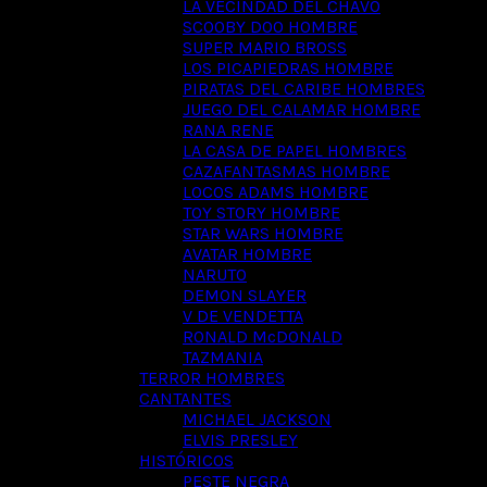
LA VECINDAD DEL CHAVO
SCOOBY DOO HOMBRE
SUPER MARIO BROSS
LOS PICAPIEDRAS HOMBRE
PIRATAS DEL CARIBE HOMBRES
JUEGO DEL CALAMAR HOMBRE
RANA RENE
LA CASA DE PAPEL HOMBRES
CAZAFANTASMAS HOMBRE
LOCOS ADAMS HOMBRE
TOY STORY HOMBRE
STAR WARS HOMBRE
AVATAR HOMBRE
NARUTO
DEMON SLAYER
V DE VENDETTA
RONALD McDONALD
TAZMANIA
TERROR HOMBRES
CANTANTES
MICHAEL JACKSON
ELVIS PRESLEY
HISTÓRICOS
PESTE NEGRA