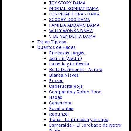
TOY STORY DAMA
MORTAL KOMBAT DAMA
LOS PICAPIEDRAS DAMA
SCOOBY DOO DAMA
FAMILIA ADDAMS DAMA
WILLY WONKA DAMA
V DE VENDETTA DAMA
Trajes Típicos
Cuentos de Hadas
Princesas Largas
Jazmin (Aladin)
La Bella y La Bestia
Bella Durmiente – Aurora
Blanca Nieves
Frozen
Caperucita Roja
Campanita y Robin Hood
Hadas
Cenicienta
Pocahontas
Rapunzel
Tiana – La princesa y el sapo
Esmeralda – El Jorobado de Notre
Dame