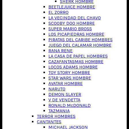
SHERK HOMBRE
BEETLEJUICE HOMBRE
EL ZORRO
LA VECINDAD DEL CHAVO
SCOOBY DOO HOMBRE
SUPER MARIO BROSS
LOS PICAPIEDRAS HOMBRE
PIRATAS DEL CARIBE HOMBRES
JUEGO DEL CALAMAR HOMBRE
RANA RENE
LA CASA DE PAPEL HOMBRES
CAZAFANTASMAS HOMBRE
LOCOS ADAMS HOMBRE
TOY STORY HOMBRE
STAR WARS HOMBRE
AVATAR HOMBRE
NARUTO
DEMON SLAYER
V DE VENDETTA
RONALD McDONALD
TAZMANIA
TERROR HOMBRES
CANTANTES
MICHAEL JACKSON