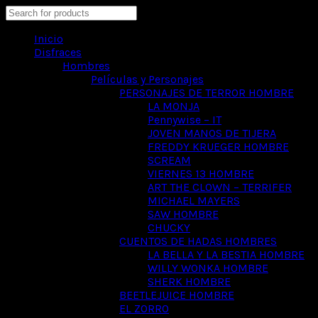
Search
Inicio
Disfraces
Hombres
Películas y Personajes
PERSONAJES DE TERROR HOMBRE
LA MONJA
Pennywise – IT
JOVEN MANOS DE TIJERA
FREDDY KRUEGER HOMBRE
SCREAM
VIERNES 13 HOMBRE
ART THE CLOWN – TERRIFER
MICHAEL MAYERS
SAW HOMBRE
CHUCKY
CUENTOS DE HADAS HOMBRES
LA BELLA Y LA BESTIA HOMBRE
WILLY WONKA HOMBRE
SHERK HOMBRE
BEETLEJUICE HOMBRE
EL ZORRO