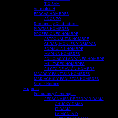
TIO SAM
Animales H
EPOCAS HOMBRES
AÑOS 70
Romanos y Gladiadores
PIRATAS HOMBRES
PROFESIONES HOMBRE
ASTRONAUTAS HOMBRE
CURAS, MONJES Y OBISPOS
FORMULA 1 HOMBRE
MARINA HOMBRES
POLICIAS Y LADRONES HOMBRE
MILITARES HOMBRES
PILOTO DE AVIÓN HOMBRE
MAGOS Y FANTASIA HOMBRES
MARIACHIS Y ESQLETOS HOMBRES
Super Héroes
Mujeres
Películas y Personajes
PERSONAJES DE TERROR DAMA
CHUCKY DAMA
IT DAMA
LA MONJA D