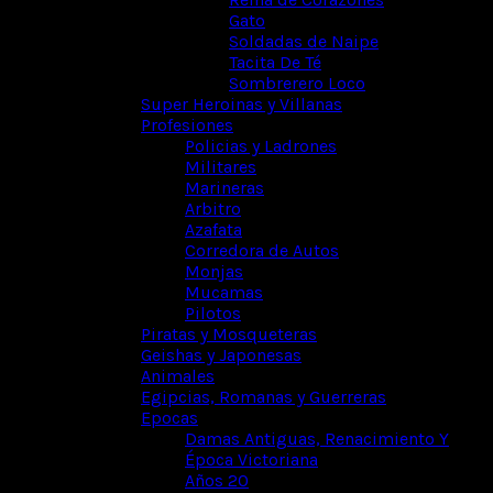
Gato
Soldadas de Naipe
Tacita De Té
Sombrerero Loco
Super Heroinas y Villanas
Profesiones
Policias y Ladrones
Militares
Marineras
Arbitro
Azafata
Corredora de Autos
Monjas
Mucamas
Pilotos
Piratas y Mosqueteras
Geishas y Japonesas
Animales
Egipcias, Romanas y Guerreras
Epocas
Damas Antiguas, Renacimiento Y
Época Victoriana
Años 20