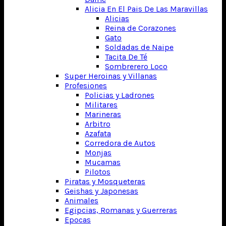
Alicia En El Pais De Las Maravillas
Alicias
Reina de Corazones
Gato
Soldadas de Naipe
Tacita De Té
Sombrerero Loco
Super Heroinas y Villanas
Profesiones
Policias y Ladrones
Militares
Marineras
Arbitro
Azafata
Corredora de Autos
Monjas
Mucamas
Pilotos
Piratas y Mosqueteras
Geishas y Japonesas
Animales
Egipcias, Romanas y Guerreras
Epocas