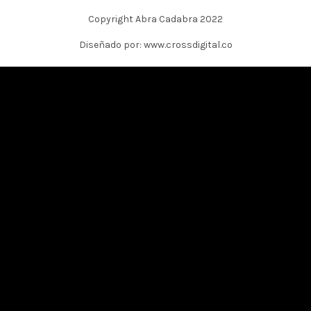
Copyright Abra Cadabra 2022
Diseñado por: www.crossdigital.co