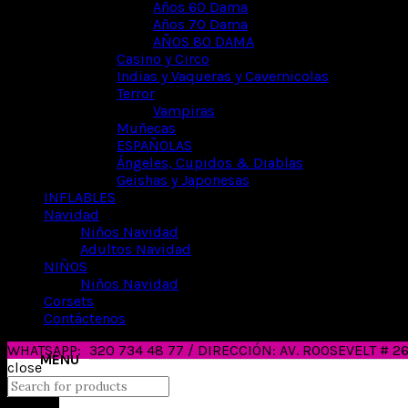
Años 60 Dama
Años 70 Dama
AÑOS 80 DAMA
Casino y Circo
Indias y Vaqueras y Cavernicolas
Terror
Vampiras
Muñecas
ESPAÑOLAS
Ángeles, Cupidos & Diablas
Geishas y Japonesas
INFLABLES
Navidad
Niños Navidad
Adultos Navidad
NIÑOS
Niños Navidad
Corsets
Contáctenos
WHATSAPP:
320 734 48 77 / DIRECCIÓN: AV. ROOSEVELT # 
close
Search