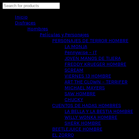
Search
Inicio
Disfraces
Hombres
Películas y Personajes
PERSONAJES DE TERROR HOMBRE
LA MONJA
Pennywise – IT
JOVEN MANOS DE TIJERA
FREDDY KRUEGER HOMBRE
SCREAM
VIERNES 13 HOMBRE
ART THE CLOWN – TERRIFER
MICHAEL MAYERS
SAW HOMBRE
CHUCKY
CUENTOS DE HADAS HOMBRES
LA BELLA Y LA BESTIA HOMBRE
WILLY WONKA HOMBRE
SHERK HOMBRE
BEETLEJUICE HOMBRE
EL ZORRO