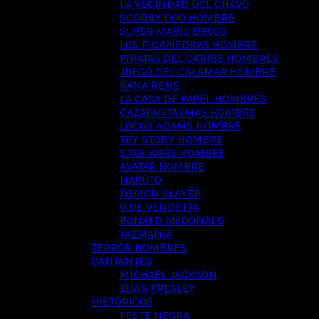
LA VECINDAD DEL CHAVO
SCOOBY DOO HOMBRE
SUPER MARIO BROSS
LOS PICAPIEDRAS HOMBRE
PIRATAS DEL CARIBE HOMBRES
JUEGO DEL CALAMAR HOMBRE
RANA RENE
LA CASA DE PAPEL HOMBRES
CAZAFANTASMAS HOMBRE
LOCOS ADAMS HOMBRE
TOY STORY HOMBRE
STAR WARS HOMBRE
AVATAR HOMBRE
NARUTO
DEMON SLAYER
V DE VENDETTA
RONALD McDONALD
TAZMANIA
TERROR HOMBRES
CANTANTES
MICHAEL JACKSON
ELVIS PRESLEY
HISTÓRICOS
PESTE NEGRA