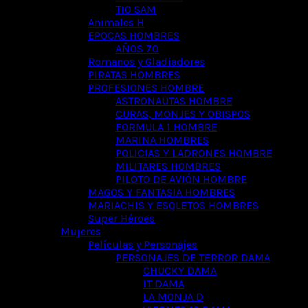
TIO SAM
Animales H
EPOCAS HOMBRES
AÑOS 70
Romanos y Gladiadores
PIRATAS HOMBRES
PROFESIONES HOMBRE
ASTRONAUTAS HOMBRE
CURAS, MONJES Y OBISPOS
FORMULA 1 HOMBRE
MARINA HOMBRES
POLICIAS Y LADRONES HOMBRE
MILITARES HOMBRES
PILOTO DE AVIÓN HOMBRE
MAGOS Y FANTASIA HOMBRES
MARIACHIS Y ESQLETOS HOMBRES
Super Héroes
Mujeres
Películas y Personajes
PERSONAJES DE TERROR DAMA
CHUCKY DAMA
IT DAMA
LA MONJA D