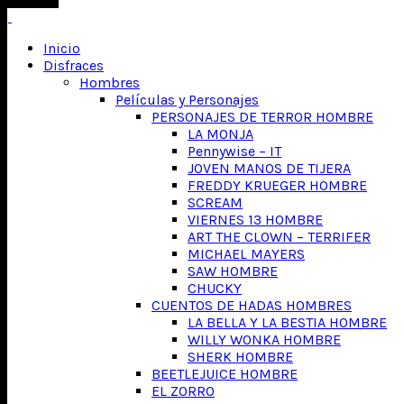
Inicio
Disfraces
Hombres
Películas y Personajes
PERSONAJES DE TERROR HOMBRE
LA MONJA
Pennywise – IT
JOVEN MANOS DE TIJERA
FREDDY KRUEGER HOMBRE
SCREAM
VIERNES 13 HOMBRE
ART THE CLOWN – TERRIFER
MICHAEL MAYERS
SAW HOMBRE
CHUCKY
CUENTOS DE HADAS HOMBRES
LA BELLA Y LA BESTIA HOMBRE
WILLY WONKA HOMBRE
SHERK HOMBRE
BEETLEJUICE HOMBRE
EL ZORRO