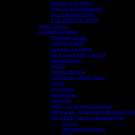
SCOOBY DOO DAMA
FAMILIA ADDAMS DAMA
WILLY WONKA DAMA
V DE VENDETTA DAMA
Trajes Típicos
Cuentos de Hadas
Princesas Largas
Jazmin (Aladin)
La Bella y La Bestia
Bella Durmiente – Aurora
Blanca Nieves
Frozen
Caperucita Roja
Campanita y Robin Hood
Hadas
Cenicienta
Pocahontas
Rapunzel
Tiana – La princesa y el sapo
Esmeralda – El Jorobado de Notre Da
Alicia En El Pais De Las Maravillas
Alicias
Reina de Corazones
Gato