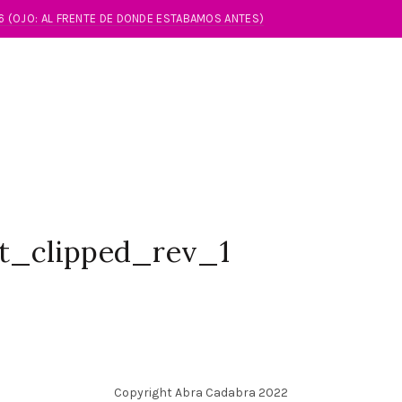
86 (OJO: AL FRENTE DE DONDE ESTABAMOS ANTES)
t_clipped_rev_1
Copyright Abra Cadabra 2022