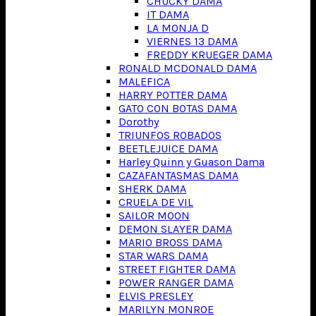
CHUCKY DAMA
IT DAMA
LA MONJA D
VIERNES 13 DAMA
FREDDY KRUEGER DAMA
RONALD MCDONALD DAMA
MALEFICA
HARRY POTTER DAMA
GATO CON BOTAS DAMA
Dorothy
TRIUNFOS ROBADOS
BEETLEJUICE DAMA
Harley Quinn y Guason Dama
CAZAFANTASMAS DAMA
SHERK DAMA
CRUELA DE VIL
SAILOR MOON
DEMON SLAYER DAMA
MARIO BROSS DAMA
STAR WARS DAMA
STREET FIGHTER DAMA
POWER RANGER DAMA
ELVIS PRESLEY
MARILYN MONROE