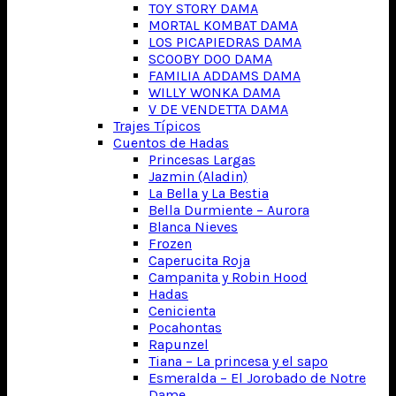
TOY STORY DAMA
MORTAL KOMBAT DAMA
LOS PICAPIEDRAS DAMA
SCOOBY DOO DAMA
FAMILIA ADDAMS DAMA
WILLY WONKA DAMA
V DE VENDETTA DAMA
Trajes Típicos
Cuentos de Hadas
Princesas Largas
Jazmin (Aladin)
La Bella y La Bestia
Bella Durmiente – Aurora
Blanca Nieves
Frozen
Caperucita Roja
Campanita y Robin Hood
Hadas
Cenicienta
Pocahontas
Rapunzel
Tiana – La princesa y el sapo
Esmeralda – El Jorobado de Notre
Dame