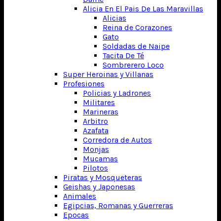
Alicia En El Pais De Las Maravillas
Alicias
Reina de Corazones
Gato
Soldadas de Naipe
Tacita De Té
Sombrerero Loco
Super Heroinas y Villanas
Profesiones
Policias y Ladrones
Militares
Marineras
Arbitro
Azafata
Corredora de Autos
Monjas
Mucamas
Pilotos
Piratas y Mosqueteras
Geishas y Japonesas
Animales
Egipcias, Romanas y Guerreras
Epocas