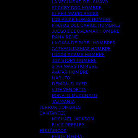
LA VECINDAD DEL CHAVO
SCOOBY DOO HOMBRE
SUPER MARIO BROSS
LOS PICAPIEDRAS HOMBRE
PIRATAS DEL CARIBE HOMBRES
JUEGO DEL CALAMAR HOMBRE
RANA RENE
LA CASA DE PAPEL HOMBRES
CAZAFANTASMAS HOMBRE
LOCOS ADAMS HOMBRE
TOY STORY HOMBRE
STAR WARS HOMBRE
AVATAR HOMBRE
NARUTO
DEMON SLAYER
V DE VENDETTA
RONALD McDONALD
TAZMANIA
TERROR HOMBRES
CANTANTES
MICHAEL JACKSON
ELVIS PRESLEY
HISTÓRICOS
PESTE NEGRA