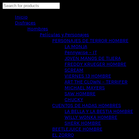
Search
Inicio
Disfraces
Hombres
Películas y Personajes
PERSONAJES DE TERROR HOMBRE
LA MONJA
Pennywise – IT
JOVEN MANOS DE TIJERA
FREDDY KRUEGER HOMBRE
SCREAM
VIERNES 13 HOMBRE
ART THE CLOWN – TERRIFER
MICHAEL MAYERS
SAW HOMBRE
CHUCKY
CUENTOS DE HADAS HOMBRES
LA BELLA Y LA BESTIA HOMBRE
WILLY WONKA HOMBRE
SHERK HOMBRE
BEETLEJUICE HOMBRE
EL ZORRO