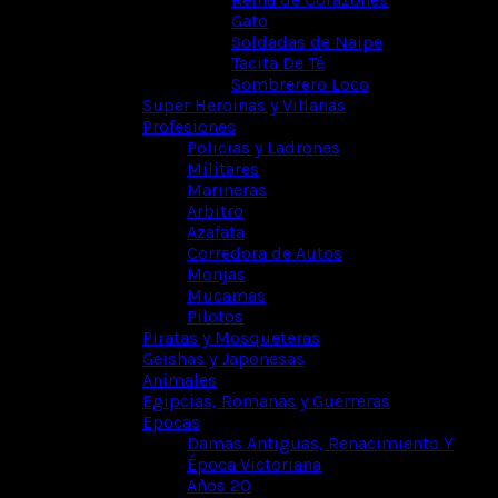
Gato
Soldadas de Naipe
Tacita De Té
Sombrerero Loco
Super Heroinas y Villanas
Profesiones
Policias y Ladrones
Militares
Marineras
Arbitro
Azafata
Corredora de Autos
Monjas
Mucamas
Pilotos
Piratas y Mosqueteras
Geishas y Japonesas
Animales
Egipcias, Romanas y Guerreras
Epocas
Damas Antiguas, Renacimiento Y
Época Victoriana
Años 20