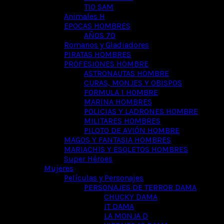
TIO SAM
Animales H
EPOCAS HOMBRES
AÑOS 70
Romanos y Gladiadores
PIRATAS HOMBRES
PROFESIONES HOMBRE
ASTRONAUTAS HOMBRE
CURAS, MONJES Y OBISPOS
FORMULA 1 HOMBRE
MARINA HOMBRES
POLICIAS Y LADRONES HOMBRE
MILITARES HOMBRES
PILOTO DE AVIÓN HOMBRE
MAGOS Y FANTASIA HOMBRES
MARIACHIS Y ESQLETOS HOMBRES
Super Héroes
Mujeres
Películas y Personajes
PERSONAJES DE TERROR DAMA
CHUCKY DAMA
IT DAMA
LA MONJA D