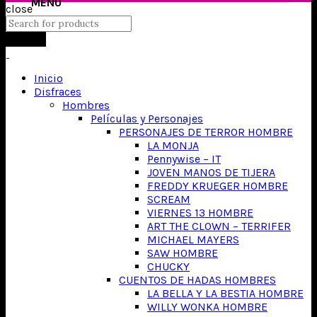
close
Search
Inicio
Disfraces
Hombres
Películas y Personajes
PERSONAJES DE TERROR HOMBRE
LA MONJA
Pennywise – IT
JOVEN MANOS DE TIJERA
FREDDY KRUEGER HOMBRE
SCREAM
VIERNES 13 HOMBRE
ART THE CLOWN – TERRIFER
MICHAEL MAYERS
SAW HOMBRE
CHUCKY
CUENTOS DE HADAS HOMBRES
LA BELLA Y LA BESTIA HOMBRE
WILLY WONKA HOMBRE