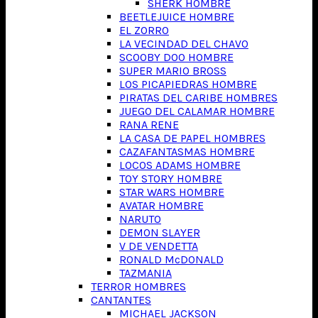
SHERK HOMBRE
BEETLEJUICE HOMBRE
EL ZORRO
LA VECINDAD DEL CHAVO
SCOOBY DOO HOMBRE
SUPER MARIO BROSS
LOS PICAPIEDRAS HOMBRE
PIRATAS DEL CARIBE HOMBRES
JUEGO DEL CALAMAR HOMBRE
RANA RENE
LA CASA DE PAPEL HOMBRES
CAZAFANTASMAS HOMBRE
LOCOS ADAMS HOMBRE
TOY STORY HOMBRE
STAR WARS HOMBRE
AVATAR HOMBRE
NARUTO
DEMON SLAYER
V DE VENDETTA
RONALD McDONALD
TAZMANIA
TERROR HOMBRES
CANTANTES
MICHAEL JACKSON