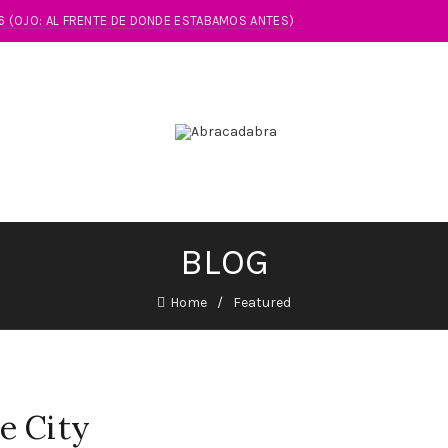
86 (OJO: AL FRENTE DE DONDE ESTABAMOS ANTES)
BLOG
Home
Featured
e City