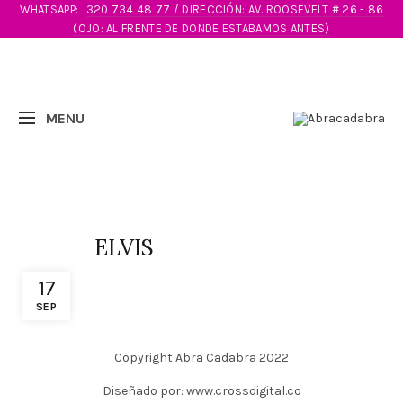
WHATSAPP:
320 734 48 77 / DIRECCIÓN: AV. ROOSEVELT # 26 - 86
(OJO: AL FRENTE DE DONDE ESTABAMOS ANTES)
ELVIS
17
SEP
Copyright Abra Cadabra 2022
Diseñado por: www.crossdigital.co